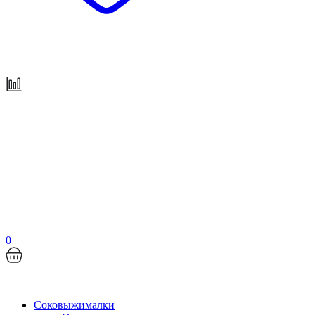
0
Соковыжималки