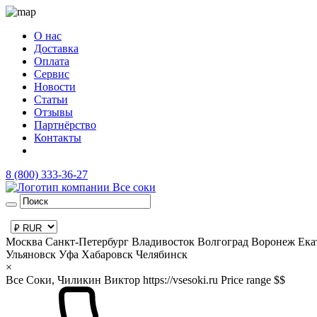
О нас
Доставка
Оплата
Сервис
Новости
Статьи
Отзывы
Партнёрство
Контакты
8 (800) 333-36-27
Москва
Санкт-Петербург
Владивосток
Волгоград
Воронеж
Ека
Ульяновск
Уфа
Хабаровск
Челябинск
×
Все Соки, Чиликин Виктор
https://vsesoki.ru
Price range $$