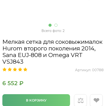
Всего фото: 2
Мелкая сетка для соковыжималок
Hurom второго поколения 2014,
Sana EUJ-808 и Omega VRT
VSJ843
Артикул:
00788
6 552 ₽
⚖
❤
В КОРЗИНУ