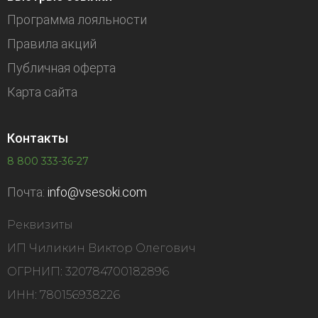
Программа лояльности
Правила акций
Публичная оферта
Карта сайта
Контакты
8 800 333-36-27
Почта:
info@vsesoki.com
Реквизиты
ИП Чиликин Виктор Олегович
ОГРНИП: 320784700182896
ИНН: 780156938226