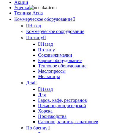
Акции
Уценка
Техника Arzia
Коммерческое оборудование
Назад
Коммерческое оборудование
По типу
Назад
По типу
Соковыжималки
Барное оборудование
Тепловое оборудование
Маслопрессы
Мельницы
Для
Назад
Для
Баров, кафе, ресторанов
Пекарни, кондитерской
Хорека
Производства
Салонов, клиник, санаториев
По бренду