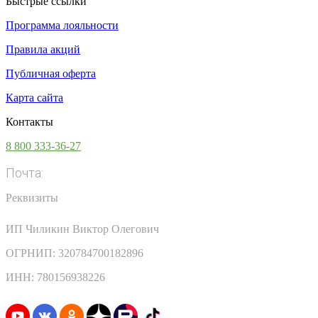
Быстрые ссылки
Программа лояльности
Правила акций
Публичная оферта
Карта сайта
Контакты
8 800 333-36-27
Почта:
info@vsesoki.com
Реквизиты
ИП Чиликин Виктор Олегович
ОГРНИП: 320784700182896
ИНН: 780156938226