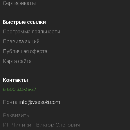
Сертификаты
Быстрые ссылки
Программа лояльности
Правила акций
Публичная оферта
Карта сайта
Контакты
8 800 333-36-27
Почта:
info@vsesoki.com
Реквизиты
ИП Чиликин Виктор Олегович