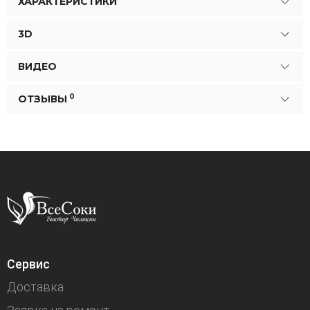
ХАРАКТЕРИСТИКИ
3D
ВИДЕО
0
ОТЗЫВЫ
Сервис
Доставка