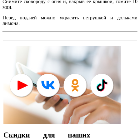
Снимите сковороду с огня и, накрыв её крышкой, томите 10
мин.
Перед подачей можно украсить петрушкой и дольками
лимона.
Скидки для наших