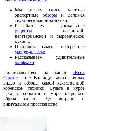
Мы делаем самые честные
экспертные
обзоры
и делимся
техническими новинками;
Разрабатываем уникальные
рецепты
веганской,
вегетарианской и сыроедческой
кухонь;
Проводим самые интересные
мастер-классы;
Рассказываем удивительные
лайфхаки
.
Подписывайтесь на канал
«Всех
Соков»
– там Вас ждут много сочных
видео и обзоры самой качественной
корейской техники. Будьте в курсе
важных событий в мире здорового
образа жизни. До встречи в
виртуальном пространстве!