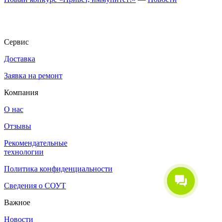
Сервис
Доставка
Заявка на ремонт
Компания
О нас
Отзывы
Рекомендательные
технологии
Политика конфиденциальности
Сведения о СОУТ
Важное
Новости