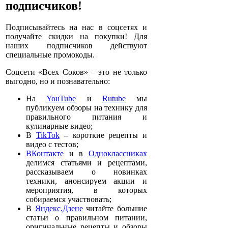
подписчиков!
Подписывайтесь на нас в соцсетях и
получайте скидки на покупки! Для
наших подписчиков действуют
специальные промокоды.
Соцсети «Всех Соков» – это не только
выгодно, но и познавательно:
На
YouTube
и
Rutube
мы
публикуем обзоры на технику для
правильного питания и
кулинарные видео;
В
TikTok
– короткие рецепты и
видео с тестов;
ВКонтакте
и в
Одноклассниках
делимся статьями и рецептами,
рассказываем о новинках
техники, анонсируем акции и
мероприятия, в которых
собираемся участвовать;
В
Яндекс.Дзене
читайте большие
статьи о правильном питании,
оригинальные рецепты и обзоры