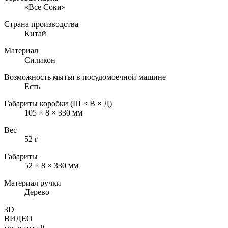
«Все Соки»
Страна производства
Китай
Материал
Силикон
Возможность мытья в посудомоечной машине
Есть
Габариты коробки (Ш × В × Д)
105 × 8 × 330 мм
Вес
52 г
Габариты
52 × 8 × 330 мм
Материал ручки
Дерево
3D
ВИДЕО
0