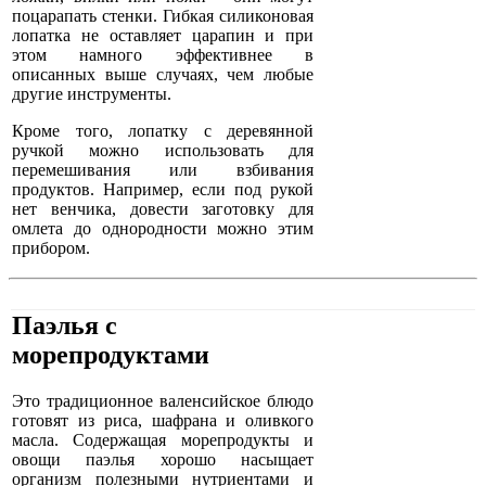
поцарапать стенки. Гибкая силиконовая
лопатка не оставляет царапин и при
этом намного эффективнее в
описанных выше случаях, чем любые
другие инструменты.
Кроме того, лопатку с деревянной
ручкой можно использовать для
перемешивания или взбивания
продуктов. Например, если под рукой
нет венчика, довести заготовку для
омлета до однородности можно этим
прибором.
Паэлья с
морепродуктами
Это традиционное валенсийское блюдо
готовят из риса, шафрана и оливкого
масла. Содержащая морепродукты и
овощи паэлья хорошо насыщает
организм полезными нутриентами и