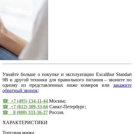
Узнайте больше о покупке и эксплуатации Excalibur Standart
9B и другой техники для правильного питания – звоните по
одному из представленных ниже номеров или
закажите
обратный звонок
:
☎
+7 (495) 134-11-44
Москва;
☎
+7 (812) 389-33-66
Санкт-Петербург;
☎
8 (800) 333-36-27
Россия.
ХАРАКТЕРИСТИКИ
Торговая марка