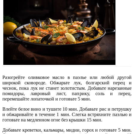
Разогрейте оливковое масло в паэлье или любой другой
широкой сковороде. Обжарьте лук, болгарский перец и
чеснок, пока лук не станет золотистым. Добавьте нарезанные
помидоры, лавровый лист, паприку, соль и перец,
перемешайте лопаточкой и готовьте 5 мин.
Влейте белое вино и тушите 10 мин. Добавьте рис и петрушку
и обжаривайте в течение 1 мин. Слегка встряхните паэлью и
готовьте на медленном огне без крышки 15 мин.
Добавьте креветки, кальмары, мидии, горох и готовьте 5 мин.