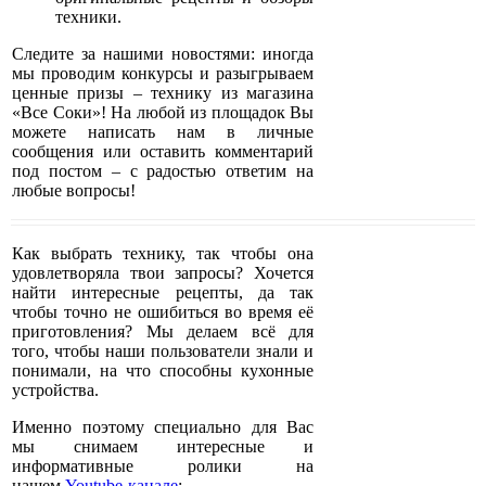
техники.
Следите за нашими новостями: иногда
мы проводим конкурсы и разыгрываем
ценные призы – технику из магазина
«Все Соки»! На любой из площадок Вы
можете написать нам в личные
сообщения или оставить комментарий
под постом – с радостью ответим на
любые вопросы!
Как выбрать технику, так чтобы она
удовлетворяла твои запросы? Хочется
найти интересные рецепты, да так
чтобы точно не ошибиться во время её
приготовления? Мы делаем всё для
того, чтобы наши пользователи знали и
понимали, на что способны кухонные
устройства.
Именно поэтому специально для Вас
мы снимаем интересные и
информативные ролики на
нашем
Youtube-канале
: