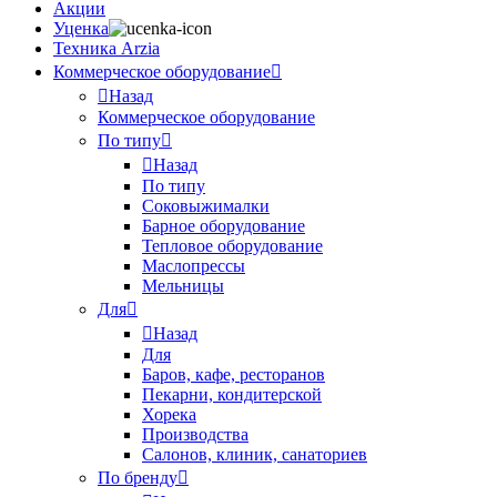
Акции
Уценка
Техника Arzia
Коммерческое оборудование
Назад
Коммерческое оборудование
По типу
Назад
По типу
Соковыжималки
Барное оборудование
Тепловое оборудование
Маслопрессы
Мельницы
Для
Назад
Для
Баров, кафе, ресторанов
Пекарни, кондитерской
Хорека
Производства
Салонов, клиник, санаториев
По бренду