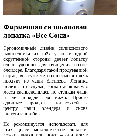
Фирменная силиконовая
лопатка «Все Соки»
Эргономичный дизайн силиконового
наконечника из трёх углов и одной
скруглённой стороны делает лопатку
очень удобной для очищения стенок
блендера. Благодаря такой продуманной
форме, вы сможете полностью извлечь
продукт из чаши блендера. Лопатка
полезна и в случае, когда смешиваемая
масса распределилась по стенкам чаши
и не попадает на ножи. Просто
сдвиньте продукты лопаточкой к
центру чаши блендера и снова
включите прибор.
Не рекомендуется использовать для
этих целей металлические лопатки,
ложки, вилки или ножи – они могут