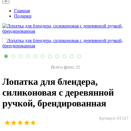
Главная
Подарки
Всего фото: 11
Лопатка для блендера,
силиконовая с деревянной
ручкой, брендированная
Артикул:
01527