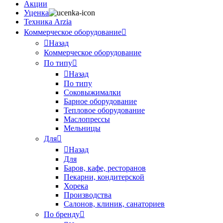
Акции
Уценка
Техника Arzia
Коммерческое оборудование
Назад
Коммерческое оборудование
По типу
Назад
По типу
Соковыжималки
Барное оборудование
Тепловое оборудование
Маслопрессы
Мельницы
Для
Назад
Для
Баров, кафе, ресторанов
Пекарни, кондитерской
Хорека
Производства
Салонов, клиник, санаториев
По бренду