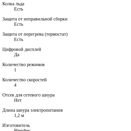
Колка льда
Есть
Защита от неправильной сборки
Есть
Защита от перегрева (термостат)
Есть
Цифровой дисплей
Да
Количество режимов
1
Количество скоростей
4
Отсек для сетевого шнура
Нет
Длина шнура электропитания
1,2 м
Изготовитель
Blendtec