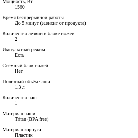
Мощность, Вт
1560
Время беспрерывной работы
До 5 минут (зависит от продукта)
Количество лезвий в блоке ножей
2
Импульсный режим
Есть
Съёмный блок ножей
Нет
Полезный объём чаши
1,3 л
Количество чаш
1
Материал чаши
Tritan (BPA free)
Материал корпуса
Пластик