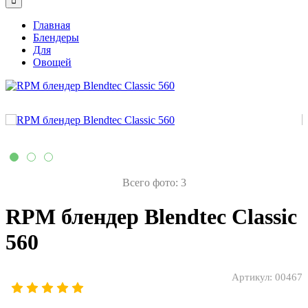
Главная
Блендеры
Для
Овощей
Всего фото: 3
RPM блендер Blendtec Classic
560
Артикул:
00467