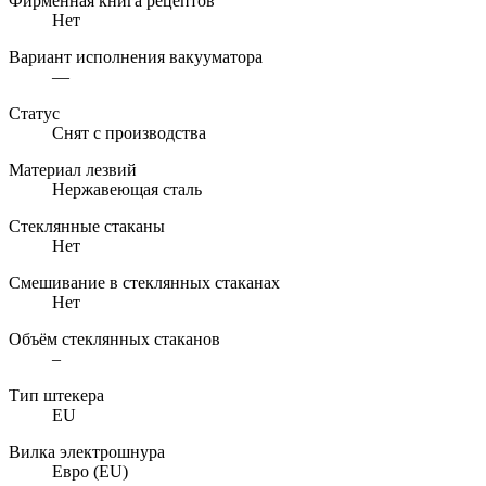
Фирменная книга рецептов
Нет
Вариант исполнения вакууматора
—
Статус
Снят с производства
Материал лезвий
Нержавеющая сталь
Стеклянные стаканы
Нет
Смешивание в стеклянных стаканах
Нет
Объём стеклянных стаканов
–
Тип штекера
EU
Вилка электрошнура
Евро (EU)