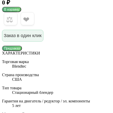
0 ₽
В корзину
⚖
❤
Заказ в один клик
Предзаказ
ХАРАКТЕРИСТИКИ
Торговая марка
Blendtec
Страна производства
США
Тип товара
Стационарный блендер
Гарантия на двигатель / редуктор / эл. компоненты
5 лет