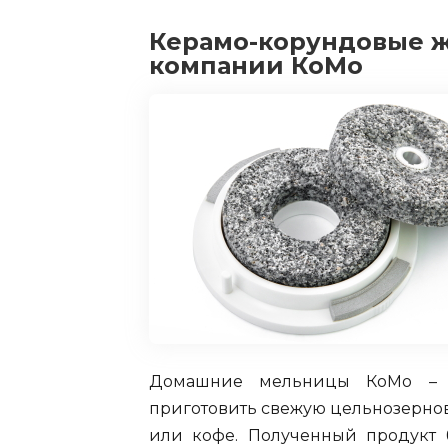
Керамо-корундовые ж
компании КоМо
Домашние мельницы КоМо – у
приготовить свежую цельнозерно
или кофе. Полученный продукт 