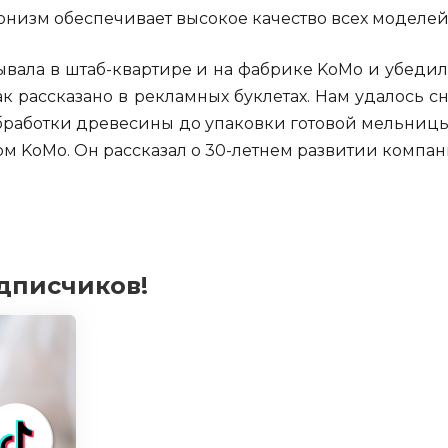
онизм обеспечивает высокое качество всех моделей
вала в штаб-квартире и на фабрике KoMo и убедила
ак рассказано в рекламных буклетах. Нам удалось сн
бработки древесины до упаковки готовой мельницы
м KoMo. Он рассказал о 30-летнем развитии компан
дписчиков!