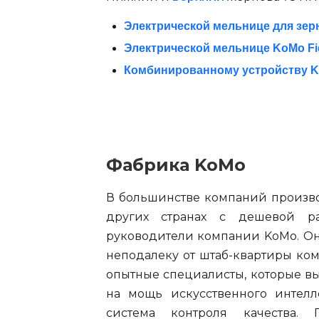
Электрической мельнице для зер
Электрической мельнице KoMo Fi
Комбинированному устройству Ko
Фабрика KoMo
В большинстве компаний производ
других странах с дешевой р
руководители компании KoMo. Он
неподалеку от штаб-квартиры ком
опытные специалисты, которые вы
на мощь искусственного интелл
система контроля качества.