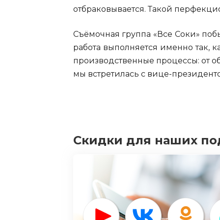
отбраковывается. Такой перфекци
Съёмочная группа «Все Соки» побы
работа выполняется именно так, к
производственные процессы: от о
мы встретилась с вице-президенто
Скидки для наших по