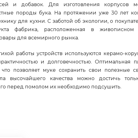
сей и добавок. Для изготовления корпусов м
стные породы бука. На протяжении уже 30 лет к
нику для кухни. С заботой об экологии, о покупате
укта фабрика, расположенная в живописном 
товары для всемирного рынка.
тихой работы устройств используются керамо-кор
рактичностью и долговечностью. Оптимальная 
 что позволяет муке сохранить свои полезные св
ла высочайшего качества можно достичь толь
того перед помолом их необходимо подсушить.