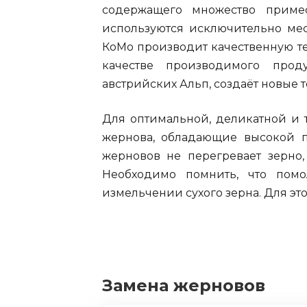
содержащего множество приме
используются исключительно ме
КоМо производит качественную тех
качестве производимого прод
австрийских Альп, создаёт новые 
Для оптимальной, деликатной и 
жернова, обладающие высокой п
жерновов не перегревает зерно,
Необходимо помнить, что помо
измельчении сухого зерна. Для э
Замена жерновов