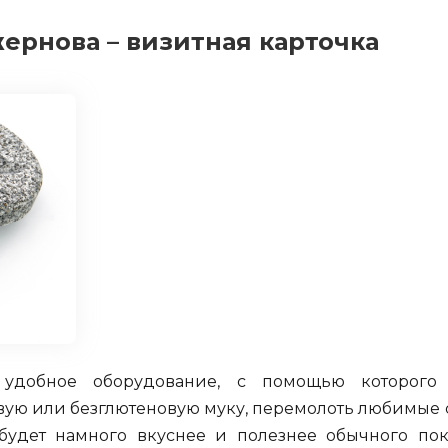
ернова – визитная карточка
добное оборудование, с помощью которого
вую или безглютеновую муку, перемолоть любимые
будет намного вкуснее и полезнее обычного пок