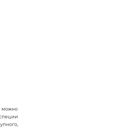
 можно
 специи
упного,