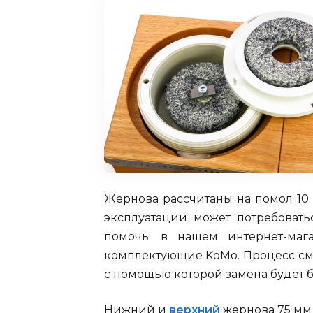
Жернова рассчитаны на помол 10 
эксплуатации может потребовать
помочь: в нашем интернет-маг
комплектующие KoMo. Процесс сме
с помощью которой замена будет бы
Нижний и
верхний
жернова 75 мм 