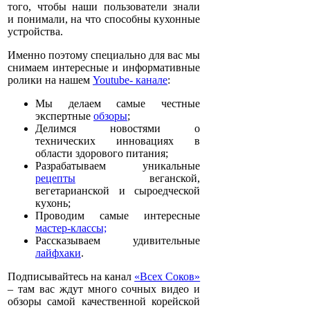
того, чтобы наши пользователи знали
и понимали, на что способны кухонные
устройства.
Именно поэтому специально для вас мы
снимаем интересные и информативные
ролики на нашем
Youtube- канале
:
Мы делаем самые честные
экспертные
обзоры
;
Делимся новостями о
технических инновациях в
области здорового питания;
Разрабатываем уникальные
рецепты
веганской,
вегетарианской и сыроедческой
кухонь;
Проводим самые интересные
мастер-классы;
Рассказываем удивительные
лайфхаки
.
Подписывайтесь на канал
«Всех Соков»
– там вас ждут много сочных видео и
обзоры самой качественной корейской