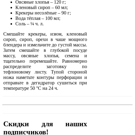
Овсяные хлопья – 120 г;
Кленовый сироп – 60 мл;
Крекеры несолёные – 90 г;
Вода тёплая – 100 мл;
Соль – ¼ ч. л.
Смешайте крекеры, изюм, кленовый
сироп, сироп, орехи в чаше мощного
блендера и измельчите до густой массы.
Затем смешайте в глубокой посуде
массу, овсяные хлопья, семена и
тщательно перемешайте. Равномерно
распределите заготовку по
тефлоновому листу. Тупой стороной
ножа наметьте контуры перфорации и
отправьте в дегидратор сушиться при
температуре 50 °C на 24 ч.
Скидки для наших
подписчиков!