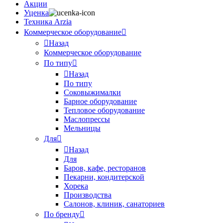
Акции
Уценка
Техника Arzia
Коммерческое оборудование
Назад
Коммерческое оборудование
По типу
Назад
По типу
Соковыжималки
Барное оборудование
Тепловое оборудование
Маслопрессы
Мельницы
Для
Назад
Для
Баров, кафе, ресторанов
Пекарни, кондитерской
Хорека
Производства
Салонов, клиник, санаториев
По бренду