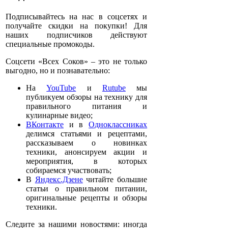
Подписывайтесь на нас в соцсетях и
получайте скидки на покупки! Для
наших подписчиков действуют
специальные промокоды.
Соцсети «Всех Соков» – это не только
выгодно, но и познавательно:
На
YouTube
и
Rutube
мы
публикуем обзоры на технику для
правильного питания и
кулинарные видео;
ВКонтакте
и в
Одноклассниках
делимся статьями и рецептами,
рассказываем о новинках
техники, анонсируем акции и
мероприятия, в которых
собираемся участвовать;
В
Яндекс.Дзене
читайте большие
статьи о правильном питании,
оригинальные рецепты и обзоры
техники.
Следите за нашими новостями: иногда