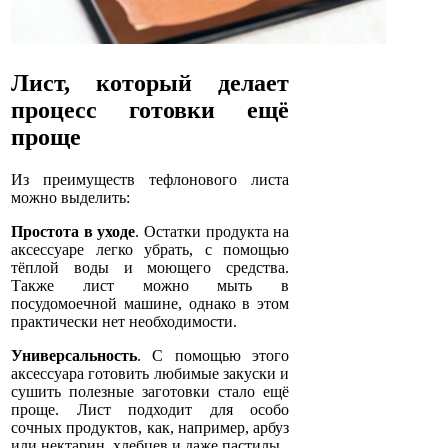
Лист, который делает
процесс готовки ещё
проще
Из преимуществ тефлонового листа
можно выделить:
Простота в уходе
. Остатки продукта на
аксессуаре легко убрать, с помощью
тёплой воды и моющего средства.
Также лист можно мыть в
посудомоечной машине, однако в этом
практически нет необходимости.
Универсальность
. С помощью этого
аксессуара готовить любимые закуски и
сушить полезные заготовки стало ещё
проще. Лист подходит для особо
сочных продуктов, как, например, арбуз
или нектарин, хлебцев и даже пастилы.