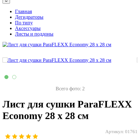
Главная
Дегидраторы
По типу
Аксессуары
Листы и поддоны
Всего фото: 2
Лист для сушки ParaFLEXX
Economy 28 х 28 см
Артикул:
01761