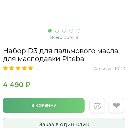
Всего фото: 9
Набор D3 для пальмового масла
для маслодавки Piteba
Артикул:
10113
4 490 ₽
⚖
❤
В КОРЗИНУ
Заказ в один клик