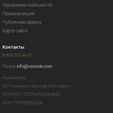
Программа лояльности
Правила акций
Публичная оферта
Карта сайта
Контакты
8 800 333-36-27
Почта:
info@vsesoki.com
Реквизиты
ИП Чиликин Виктор Олегович
ОГРНИП: 320784700182896
ИНН: 780156938226