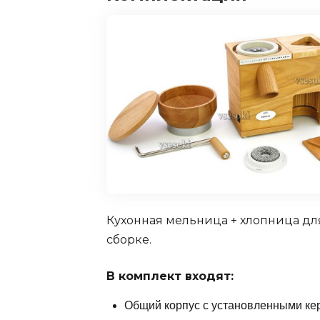
Кухонная мельница + хлопница для 
сборке.
В комплект входят:
Общий корпус с установленными ке