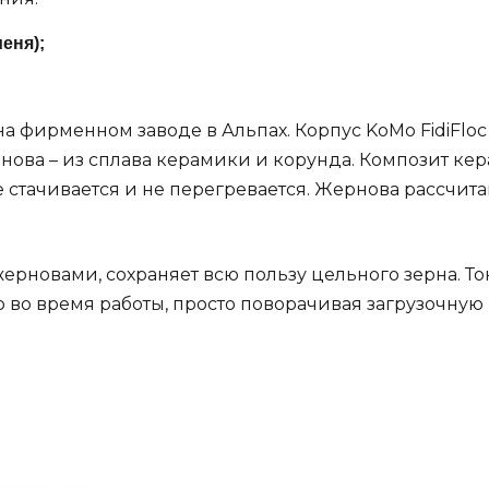
еня);
 фирменном заводе в Альпах. Корпус KoMo FidiFloc 
рнова – из сплава керамики и корунда. Композит кер
е стачивается и не перегревается. Жернова рассчита
ерновами, сохраняет всю пользу цельного зерна. То
 во время работы, просто поворачивая загрузочную