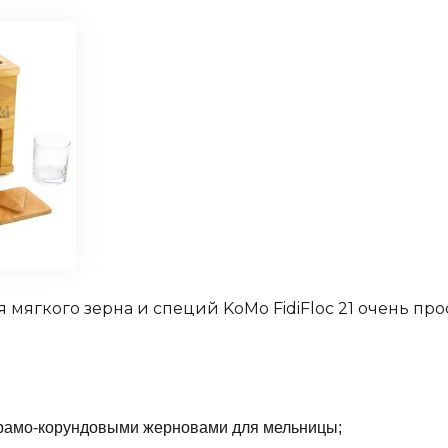
мягкого зерна и специй KoMo FidiFloc 21 очень прос
рамо-корундовыми жерновами для мельницы;