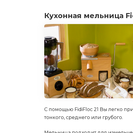
Кухонная мельница Fid
С помощью FidiFloc 21 Вы легко п
тонкого, среднего или грубого.
Мельница подходит для измельче