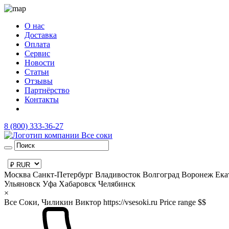
О нас
Доставка
Оплата
Сервис
Новости
Статьи
Отзывы
Партнёрство
Контакты
8 (800) 333-36-27
Москва
Санкт-Петербург
Владивосток
Волгоград
Воронеж
Ека
Ульяновск
Уфа
Хабаровск
Челябинск
×
Все Соки, Чиликин Виктор
https://vsesoki.ru
Price range $$