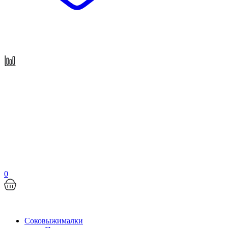
0
Соковыжималки