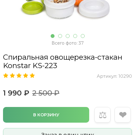
Всего фото: 37
Спиральная овощерезка-стакан
Konstar KS-223
Артикул:
10290
1 990 ₽
2 500 ₽
⚖
❤
В КОРЗИНУ