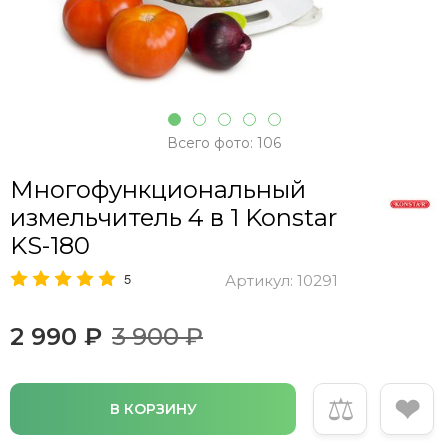
Всего фото: 106
Многофункциональный
измельчитель 4 в 1 Konstar
KS-180
5
Артикул:
10291
2 990 ₽
3 900 ₽
⚖
❤
В КОРЗИНУ