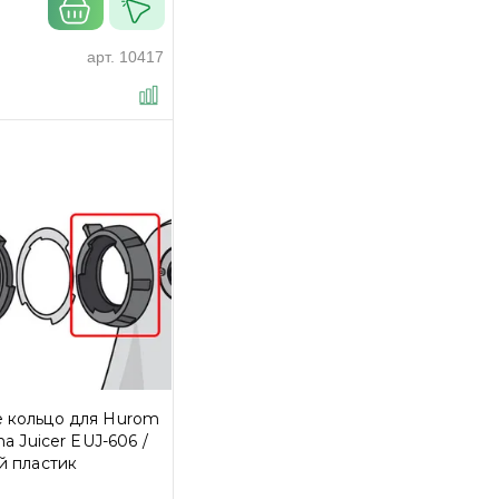
арт.
10417
 кольцо для Hurom
na Juicer EUJ-606 /
й пластик