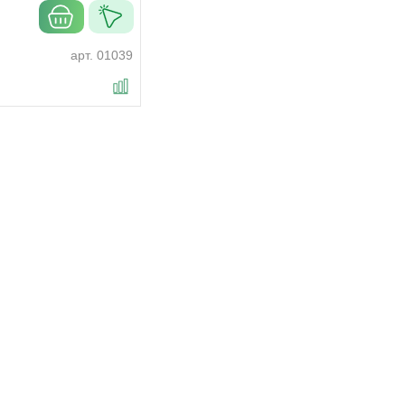
арт.
01039