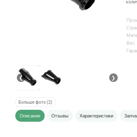
коли
Прои
Стра
Мат
Вес
Гара
❮
❯
Больше фото (2)
Описание
Отзывы
Характеристики
Запча