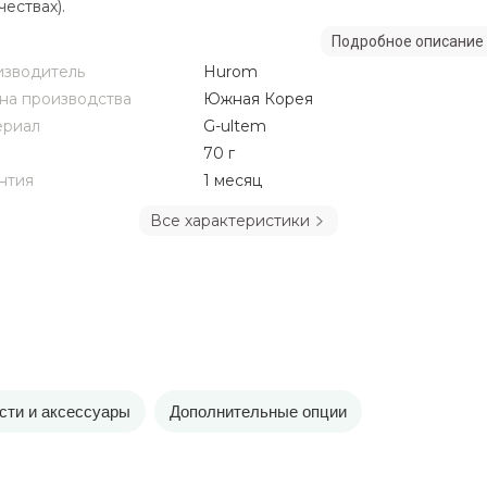
чествах).
Подробное описание
зводитель
Hurom
на производства
Южная Корея
ериал
G-ultem
70 г
нтия
1 месяц
Все характеристики
сти и аксессуары
Дополнительные опции