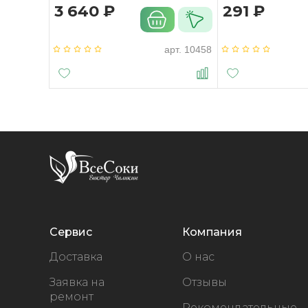
3 640 ₽
291 ₽
арт.
10458
Сервис
Компания
Доставка
О нас
Заявка на
Отзывы
ремонт
Рекомендательные