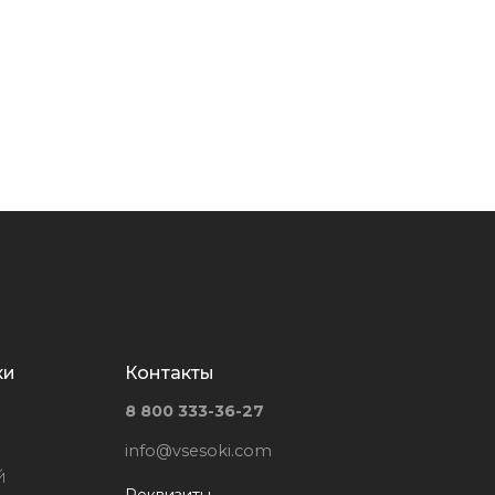
ки
Контакты
8 800 333-36-27
info@vsesoki.com
й
Реквизиты