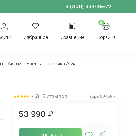
8 (800) 333-36-27
0
Войти
Избранное
Сравнение
Корзина
ы
Акции
Уценка
Техника Arzia
4.8
5
отзывов
(арт.
00465
)
53 990 ₽
,
Под заказ