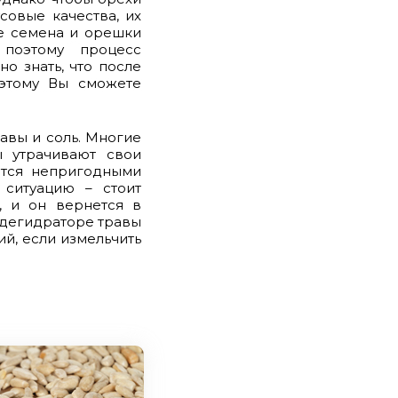
совые качества, их
е семена и орешки
 поэтому процесс
о знать, что после
оэтому Вы сможете
авы и соль. Многие
ы утрачивают свои
вятся непригодными
 ситуацию – стоит
, и он вернется в
 дегидраторе травы
й, если измельчить