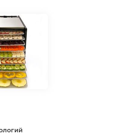
ологий