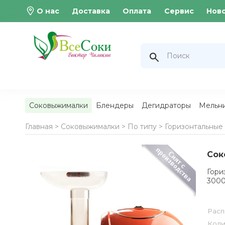
О нас
Доставка
Оплата
Сервис
Нов
Соковыжималки
Блендеры
Дегидраторы
Мельн
Главная >
Соковыжималки
>
По типу
>
Горизонтальные
Сок
Гори
3000
Расп
Коли