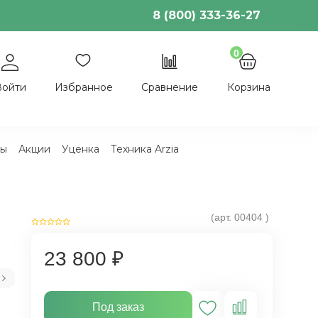
8 (800) 333-36-27
0
Войти
Избранное
Сравнение
Корзина
ы
Акции
Уценка
Техника Arzia
(арт.
00404
)
23 800 ₽
Под заказ