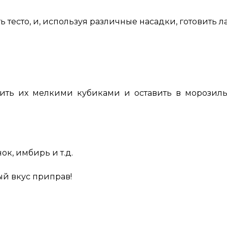
есто, и, используя различные насадки, готовить л
ть их мелкими кубиками и оставить в морозиль
ок, имбирь и т.д.
ый вкус приправ!