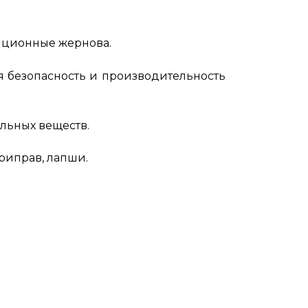
иционные жернова.
 безопасность и производительность
льных веществ.
риправ, лапши.