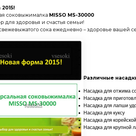
2015!
ая соковыжималка
MISSO MS-30000
 для здоровья и счастья семьи!
свежевыжатого сока ежедневно – здоровье вашей с
Различные насадк
Насадка для отжима с
Насадка для приготовл
Насадка для лапши уд
Насадка для куксу
Насадка для корейско
Насадка для крупной 