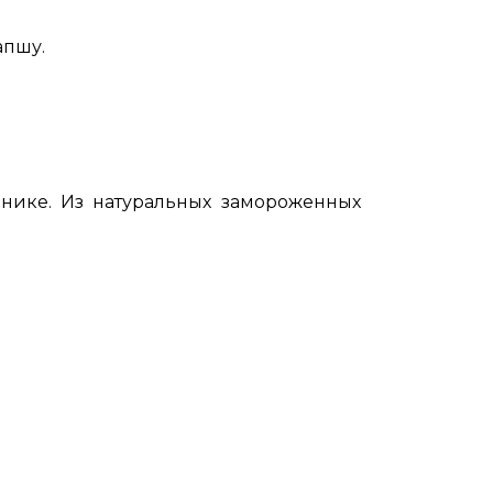
апшу.
нике. Из натуральных замороженных