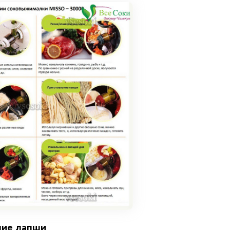
ние лапши