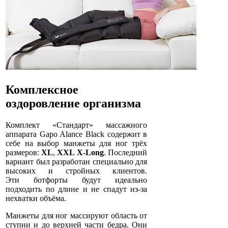
Комплексное
оздоровление организма
Комплект «Стандарт» массажного
аппарата Gapo Alance Black содержит в
себе на выбор манжеты для ног трёх
размеров:
XL
,
XXL
X-Long
. Последний
вариант был разработан специально для
высоких и стройных клиентов.
Эти ботфорты будут идеально
подходить по длине и не спадут из-за
нехватки объёма.
Манжеты для ног массируют область от
ступни и до верхней части бедра. Они