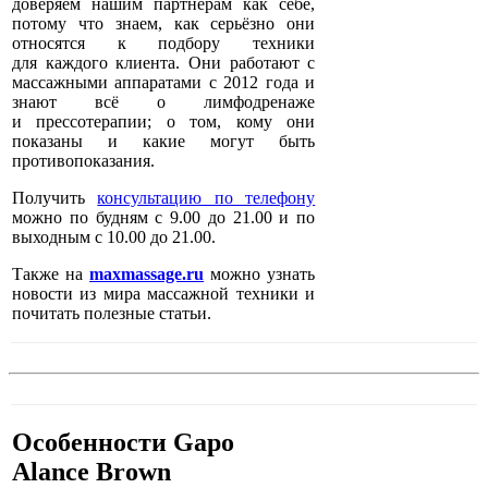
доверяем нашим партнёрам как себе,
потому что знаем, как серьёзно они
относятся к подбору техники
для каждого клиента. Они работают с
массажными аппаратами с 2012 года и
знают всё о лимфодренаже
и прессотерапии; о том, кому они
показаны и какие могут быть
противопоказания.
Получить
консультацию по телефону
можно по будням с 9.00 до 21.00 и по
выходным с 10.00 до 21.00.
Также на
maxmassage.ru
можно узнать
новости из мира массажной техники и
почитать полезные статьи.
Особенности Gapo
Alance Brown