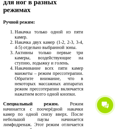
для ног в разных
режимах
Ручной режим:
Накачка только одной из пяти
камер.
Накачка двух камер (1-2, 2-3, 3-4,
4-5) отдельно выбранной зоны.
Активны только первые три
камеры, воздействующие на
ступню, лодыжку и голень.
Накачивание всех пяти камер
манжеты – режим прессотерапии.
Обратите внимание, что в
некоторых массажных аппаратах
режим прессотерапии включается
нажатием всего одной кнопки.
Специальный режим.
Режим
начинается с поочерёдной накачки
камер по одной снизу вверх. После
небольшой паузы начинается
лимфодренаж. Этот режим отличается