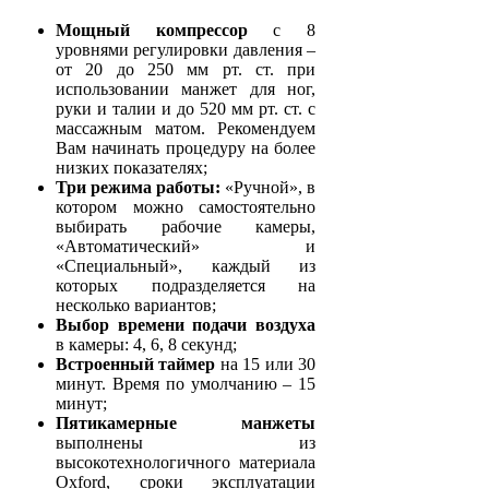
Mощный компрессор
с 8
уровнями регулировки давления –
от 20 до 250 мм рт. ст. при
использовании манжет для ног,
руки и талии и до 520 мм рт. ст. с
массажным матом. Рекомендуем
Вам начинать процедуру на более
низких показателях;
Три режима работы:
«Ручной», в
котором можно самостоятельно
выбирать рабочие камеры,
«Автоматический» и
«Специальный», каждый из
которых подразделяется на
несколько вариантов;
Выбор времени подачи воздуха
в камеры: 4, 6, 8 секунд;
Встроенный таймер
на 15 или 30
минут. Время по умолчанию – 15
минут;
Пятикамерные манжеты
выполнены из
высокотехнологичного материала
Oxford, сроки эксплуатации