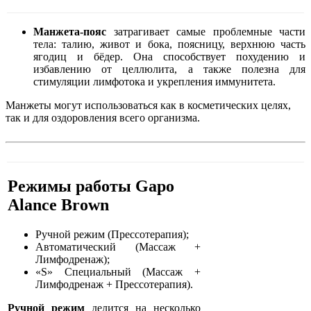
Манжета-пояс
затрагивает самые проблемные части
тела: талию, живот и бока, поясницу, верхнюю часть
ягодиц и бёдер. Она способствует похудению и
избавлению от целлюлита, а также полезна для
стимуляции лимфотока и укрепления иммунитета.
Манжеты могут использоваться как в косметических целях,
так и для оздоровления всего организма.
Режимы работы Gapo
Alance Brown
Ручной режим (Прессотерапия);
Автоматический (Массаж +
Лимфодренаж);
«S» Специальный (Массаж +
Лимфодренаж + Прессотерапия).
Ручной режим
делится на несколько