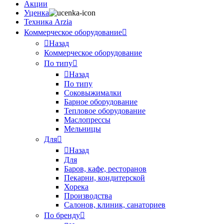
Акции
Уценка
Техника Arzia
Коммерческое оборудование
Назад
Коммерческое оборудование
По типу
Назад
По типу
Соковыжималки
Барное оборудование
Тепловое оборудование
Маслопрессы
Мельницы
Для
Назад
Для
Баров, кафе, ресторанов
Пекарни, кондитерской
Хорека
Производства
Салонов, клиник, санаториев
По бренду