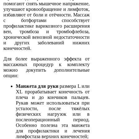
помогают снять мышечное напряжение,
улучшают кровообращение и лимфоток,
избавляют от боли и отёчности. Массаж
с ботфортами способствует
профилактике варикозного расширения
вен, тромбоза и тромбофлебоза,
хронической венозной недостаточности
и других заболеваний нижних
конечностей.
Для более выраженного эффекта от
массажных процедур к комплекту
можно докупить дополнительные
опции:
Манжета для руки
размера L или
XL прорабатывает конечность от
плеча и до кончиков пальцев.
Рукав может использоваться при
усталости, после тяжёлых
физических нагрузок или в
послеоперационный период.
Особенно полезна эта манжета
для профилактики и лечения
лимфостаза верхних конечностей;