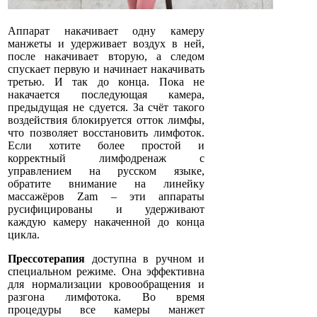
Аппарат накачивает одну камеру
манжеты и удерживает воздух в ней,
после накачивает вторую, а следом
спускает первую и начинает накачивать
третью. И так до конца. Пока не
накачается последующая камера,
предыдущая не сдуется. За счёт такого
воздействия блокируется отток лимфы,
что позволяет восстановить лимфоток.
Если хотите более простой и
корректный лимфодренаж с
управлением на русском языке,
обратите внимание на линейку
массажёров Zam – эти аппараты
русифицированы и удерживают
каждую камеру накаченной до конца
цикла.
Прессотерапия
доступна в ручном и
специальном режиме. Она эффективна
для нормализации кровообращения и
разгона лимфотока. Во время
процедуры все камеры манжет