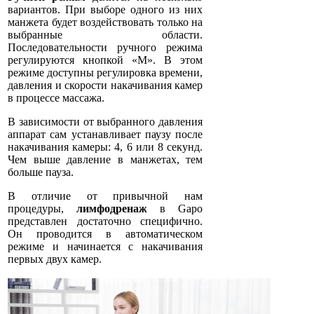
вариантов. При выборе одного из них
манжета будет воздействовать только на
выбранные области.
Последовательности ручного режима
регулируются кнопкой «M». В этом
режиме доступны регулировка времени,
давления и скорости накачивания камер
в процессе массажа.
В зависимости от выбранного давления
аппарат сам устанавливает паузу после
накачивания камеры: 4, 6 или 8 секунд.
Чем выше давление в манжетах, тем
больше пауза.
В отличие от привычной нам
процедуры,
лимфодренаж
в Gapo
представлен достаточно специфично.
Он проводится в автоматическом
режиме и начинается с накачивания
первых двух камер.