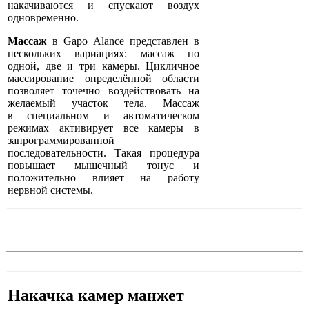
накачиваются и спускают воздух
одновременно.
Массаж
в Gapo Alance представлен в
нескольких вариациях: массаж по
одной, две и три камеры. Цикличное
массирование определённой области
позволяет точечно воздействовать на
желаемый участок тела. Массаж
в специальном и автоматическом
режимах активирует все камеры в
запрограммированной
последовательности. Такая процедура
повышает мышечный тонус и
положительно влияет на работу
нервной системы.
Накачка камер манжет