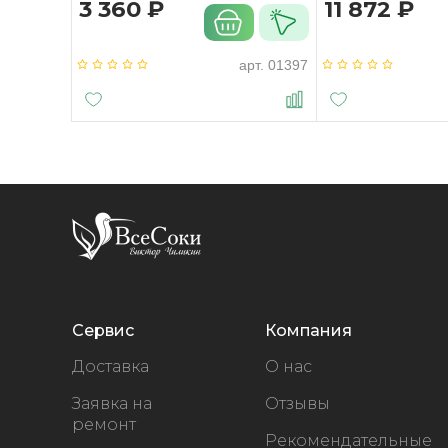
3 360 ₽
11 872 ₽
арт.
01397
Сервис
Компания
Доставка
О нас
Заявка на
Отзывы
ремонт
Рекомендательные