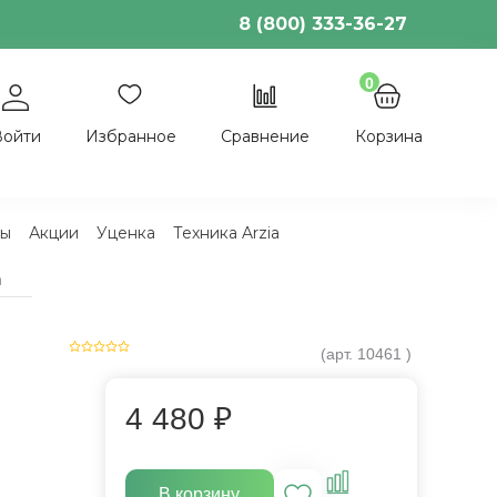
8 (800) 333-36-27
0
Войти
Избранное
Сравнение
Корзина
ы
Акции
Уценка
Техника Arzia
m
(арт.
10461
)
4 480 ₽
В корзину