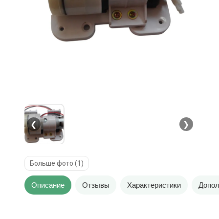
❮
❯
Больше фото (1)
Описание
Отзывы
Характеристики
Допол