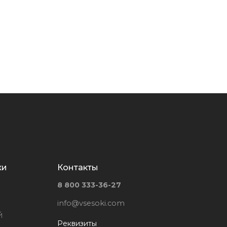
ки
Контакты
8 800 333-36-27
info@vsesoki.com
й
Реквизиты