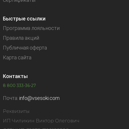
Быстрые ссылки
Программа лояльности
Правила акций
Публичная оферта
Карта сайта
Контакты
8 800 333-36-27
Почта:
info@vsesoki.com
Реквизиты
ИП Чиликин Виктор Олегович