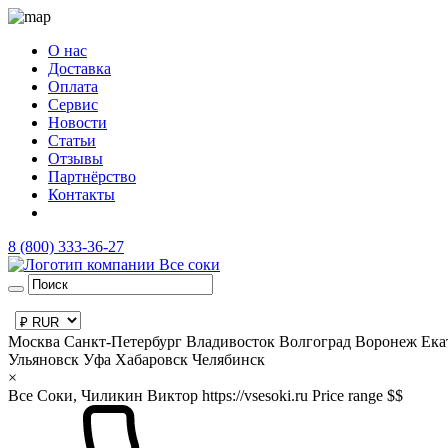
О нас
Доставка
Оплата
Сервис
Новости
Статьи
Отзывы
Партнёрство
Контакты
8 (800) 333-36-27
Москва
Санкт-Петербург
Владивосток
Волгоград
Воронеж
Ека
Ульяновск
Уфа
Хабаровск
Челябинск
×
Все Соки, Чиликин Виктор
https://vsesoki.ru
Price range $$