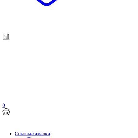
0
Соковыжималки