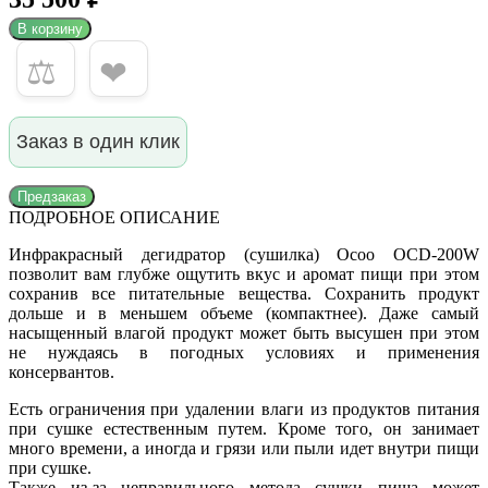
В корзину
⚖
❤
Заказ в один клик
Предзаказ
ПОДРОБНОЕ ОПИСАНИЕ
Инфракрасный дегидратор (сушилка) Ocoo OCD-200W
позволит вам глубже ощутить вкус и аромат пищи при этом
сохранив все питательные вещества. Сохранить продукт
дольше и в меньшем объеме (компактнее). Даже самый
насыщенный влагой продукт может быть высушен при этом
не нуждаясь в погодных условиях и применения
консервантов.
Есть ограничения при удалении влаги из продуктов питания
при сушке естественным путем. Кроме того, он занимает
много времени, а иногда и грязи или пыли идет внутри пищи
при сушке.
Также из-за неправильного метода сушки пища может