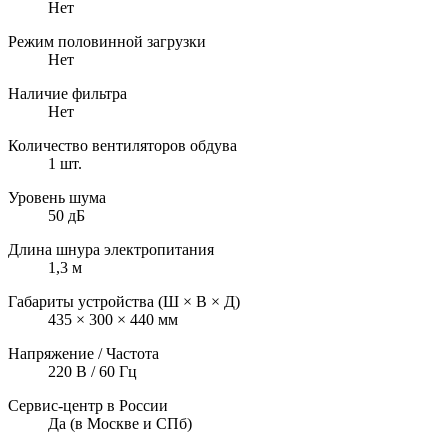
Нет
Режим половинной загрузки
Нет
Наличие фильтра
Нет
Количество вентиляторов обдува
1 шт.
Уровень шума
50 дБ
Длина шнура электропитания
1,3 м
Габариты устройства (Ш × В × Д)
435 × 300 × 440 мм
Напряжение / Частота
220 В / 60 Гц
Сервис-центр в России
Да (в Москве и СПб)