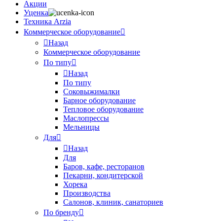
Акции
Уценка
Техника Arzia
Коммерческое оборудование
Назад
Коммерческое оборудование
По типу
Назад
По типу
Соковыжималки
Барное оборудование
Тепловое оборудование
Маслопрессы
Мельницы
Для
Назад
Для
Баров, кафе, ресторанов
Пекарни, кондитерской
Хорека
Производства
Салонов, клиник, санаториев
По бренду