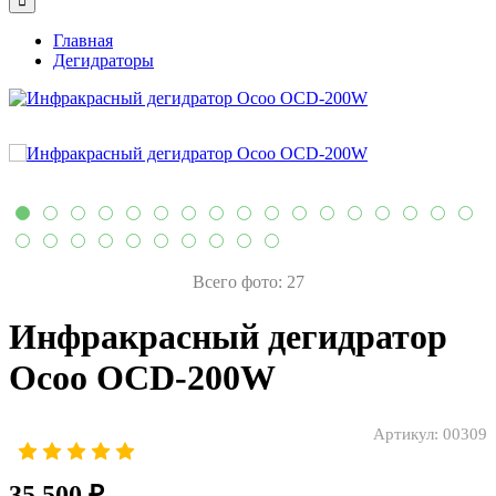
Главная
Дегидраторы
Всего фото: 27
Инфракрасный дегидратор
Ocoo OCD-200W
Артикул:
00309
35 500 ₽