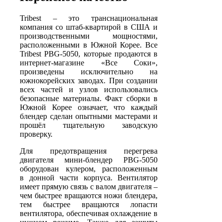
Tribest – это транснациональная
компания со штаб-квартирой в США и
производственными мощностями,
расположенными в Южной Корее. Все
Tribest PBG-5050, которые продаются в
интернет-магазине «Все Соки»,
произведены исключительно на
южнокорейских заводах. При создании
всех частей и узлов использовались
безопасные материалы. Факт сборки в
Южной Корее означает, что каждый
блендер сделан опытными мастерами и
прошёл тщательную заводскую
проверку.
Для предотвращения перегрева
двигателя мини-блендер PBG-5050
оборудован кулером, расположенным
в донной части корпуса. Вентилятор
имеет прямую связь с валом двигателя –
чем быстрее вращаются ножи блендера,
тем быстрее вращаются лопасти
вентилятора, обеспечивая охлаждение в