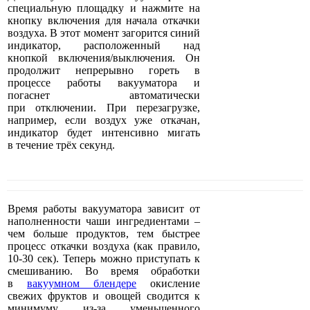
специальную площадку и нажмите на
кнопку включения для начала откачки
воздуха. В этот момент загорится синий
индикатор, расположенный над
кнопкой включения/выключения. Он
продолжит непрерывно гореть в
процессе работы вакууматора и
погаснет автоматически
при отключении. При перезагрузке,
например, если воздух уже откачан,
индикатор будет интенсивно мигать
в течение трёх секунд.
Время работы вакууматора зависит от
наполненности чаши ингредиентами –
чем больше продуктов, тем быстрее
процесс откачки воздуха (как правило,
10-30 сек). Теперь можно приступать к
смешиванию. Во время обработки
в
вакуумном блендере
окисление
свежих фруктов и овощей сводится к
минимуму из-за уменьшенного