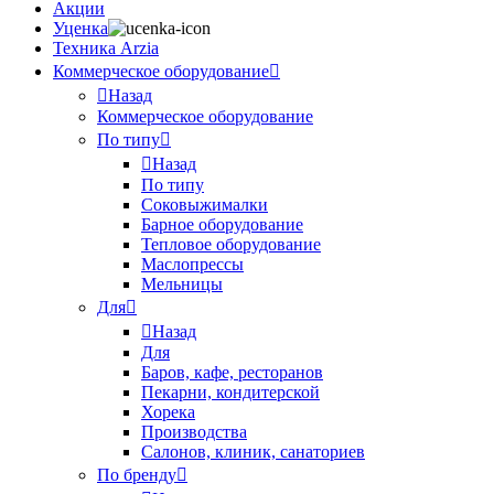
Акции
Уценка
Техника Arzia
Коммерческое оборудование
Назад
Коммерческое оборудование
По типу
Назад
По типу
Соковыжималки
Барное оборудование
Тепловое оборудование
Маслопрессы
Мельницы
Для
Назад
Для
Баров, кафе, ресторанов
Пекарни, кондитерской
Хорека
Производства
Салонов, клиник, санаториев
По бренду