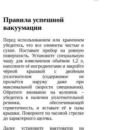
Правила успешной
вакуумации
Перед использованием или хранением
убедитесь, что все элементы чистые и
сухие. Поставьте прибор на ровную
поверхность. Установите специальную
чашу для измельчения объёмом 1,2 л,
наполните её ингредиентами и закройте
чёрной крышкой с двойным
уплотнителем (содержимое не
прольётся наружу даже при
максимальной скорости смешивания).
Обратите внимание на колпачок –
убедитесь в наличии уплотнительной
резинки, обеспечивающей
герметичность, и вставьте её в пазы
крышки. Поверните по часовой стрелке
до характерного щелчка.
Далее установите вакууматор на