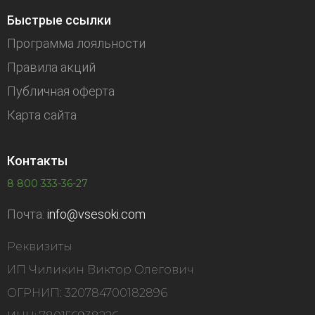
Быстрые ссылки
Программа лояльности
Правила акций
Публичная оферта
Карта сайта
Контакты
8 800 333-36-27
Почта:
info@vsesoki.com
Реквизиты
ИП Чиликин Виктор Олегович
ОГРНИП: 320784700182896