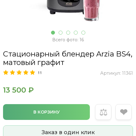
Всего фото: 16
Стационарный блендер Arzia BS4,
матовый графит
11
Артикул:
11361
13 500 ₽
⚖
❤
В КОРЗИНУ
Заказ в один клик