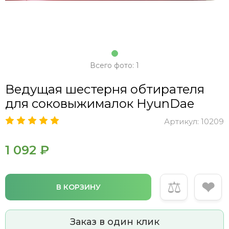
Всего фото: 1
Ведущая шестерня обтирателя
для соковыжималок HyunDae
Артикул:
10209
1 092 ₽
⚖
❤
В КОРЗИНУ
Заказ в один клик