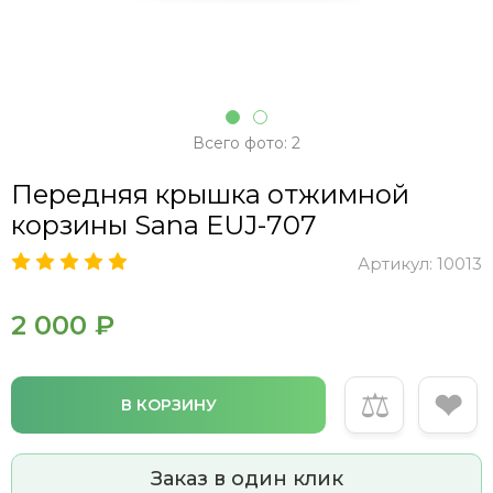
Всего фото: 2
Передняя крышка отжимной
корзины Sana EUJ-707
Артикул:
10013
2 000 ₽
⚖
❤
В КОРЗИНУ
Заказ в один клик