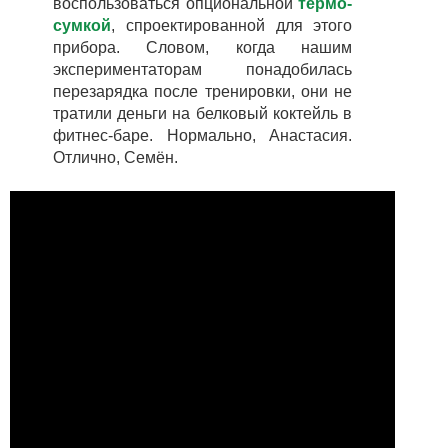
воспользоваться опциональной
термо-
сумкой
, спроектированной для этого
прибора. Словом, когда нашим
экспериментаторам понадобилась
перезарядка после тренировки, они не
тратили деньги на белковый коктейль в
фитнес-баре. Нормально, Анастасия.
Отлично, Семён.