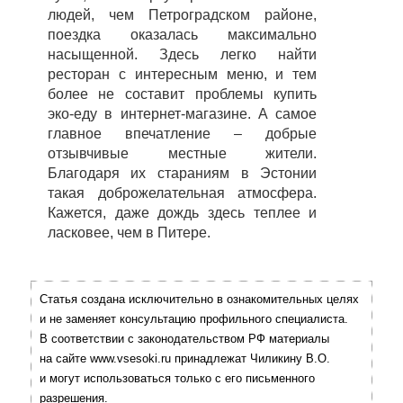
людей, чем Петроградском районе,
поездка оказалась максимально
насыщенной. Здесь легко найти
ресторан с интересным меню, и тем
более не составит проблемы купить
эко-еду в интернет-магазине. А самое
главное впечатление – добрые
отзывчивые местные жители.
Благодаря их стараниям в Эстонии
такая доброжелательная атмосфера.
Кажется, даже дождь здесь теплее и
ласковее, чем в Питере
.
Статья создана исключительно в ознакомительных целях
и не заменяет консультацию профильного специалиста.
В соответствии с законодательством РФ материалы
на сайте www.vsesoki.ru принадлежат Чиликину В.О.
и могут использоваться только с его письменного
разрешения.