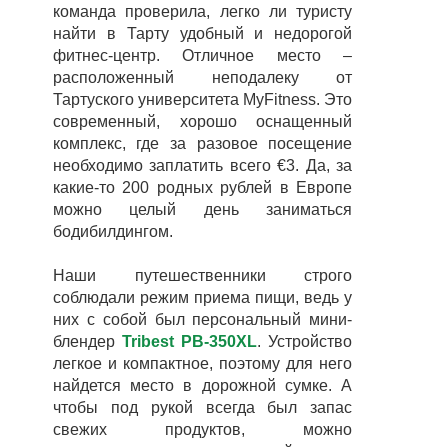
команда проверила, легко ли туристу
найти в Тарту удобный и недорогой
фитнес-центр. Отличное место –
расположенный неподалеку от
Тартуского университета MyFitness.
Это
современный, хорошо оснащенный
комплекс, где за разовое посещение
необходимо заплатить всего €3. Да, за
какие-то 200 родных рублей
в Европе
можно целый день заниматься
бодибилдингом.
Наши путешественники строго
соблюдали режим приема пищи, ведь у
них с собой был персональный мини-
блендер
Tribest PB-350XL
.
Устройство
легкое и компактное, поэтому для него
найдется место в дорожной сумке. А
чтобы под рукой всегда был запас
свежих продуктов, можно