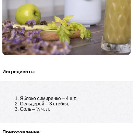
Ингредиенты
:
Яблоко симиренко – 4 шт.;
Сельдерей – 3 стебля;
Соль – ⅛ ч. л.
Приготовление
: