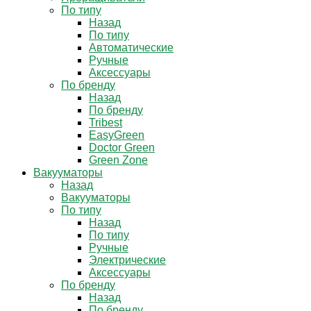
По типу
Назад
По типу
Автоматические
Ручные
Аксессуары
По бренду
Назад
По бренду
Tribest
EasyGreen
Doctor Green
Green Zone
Вакууматоры
Назад
Вакууматоры
По типу
Назад
По типу
Ручные
Электрические
Аксессуары
По бренду
Назад
По бренду