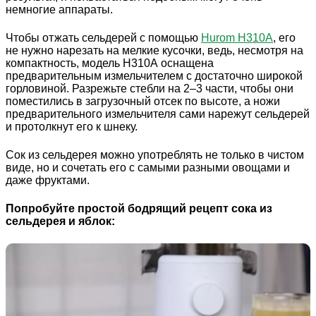
немногие аппараты.
Чтобы отжать сельдерей с помощью
Hurom H310A
, его
не нужно нарезать на мелкие кусочки, ведь, несмотря на
компактность, модель H310А оснащена
предварительным измельчителем с достаточно широкой
горловиной. Разрежьте стебли на 2–3 части, чтобы они
поместились в загрузочный отсек по высоте, а ножи
предварительного измельчителя сами нарежут сельдерей
и протолкнут его к шнеку.
Сок из сельдерея можно употреблять не только в чистом
виде, но и сочетать его с самыми разными овощами и
даже фруктами.
Попробуйте простой бодрящий рецепт сока из
сельдерея и яблок: