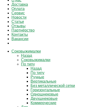
О нас
Доставка
Оплата
Сервис
Новости
Статьи
Отзывы
Партнёрство
Контакты
Вакансии
Соковыжималки
Назад
Соковыжималки
По типу
Назад
По типу
Ручные
Вертикальные
Без металлической сетки
Горизонтальные
Одношнековые
Двухшнековые
Коммерческие