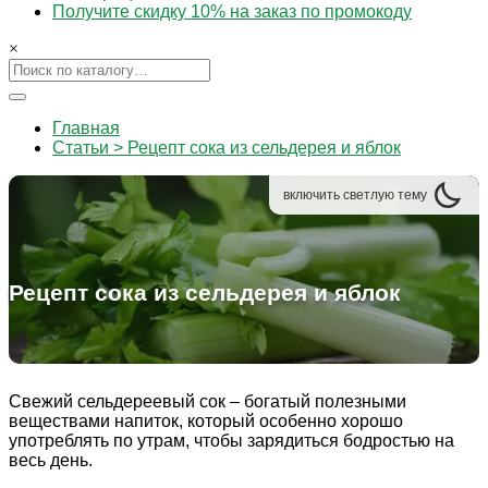
Получите скидку 10% на заказ по промокоду
×
Главная
Статьи > Рецепт сока из сельдерея и яблок
включить
светлую
тему
Рецепт сока из сельдерея и яблок
Свежий сельдереевый сок – богатый полезными
веществами напиток, который особенно хорошо
употреблять по утрам, чтобы зарядиться бодростью на
весь день.