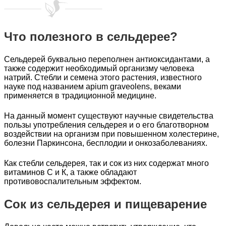
Что полезного в сельдерее?
Сельдерей буквально переполнен антиоксидантами, а
также содержит необходимый организму человека
натрий. Стебли и семена этого растения, известного
науке под названием apium graveolens, веками
применяется в традиционной медицине.
На данный момент существуют научные свидетельства
пользы употребления сельдерея и о его благотворном
воздействии на организм при повышенном холестерине,
болезни Паркинсона, бесплодии и онкозаболеваниях.
Как стебли сельдерея, так и сок из них содержат много
витаминов С и К, а также обладают
противовоспалительным эффектом.
Сок из сельдерея и пищеварение