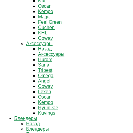
Nuc
Oscar
Kempo
Magic
Feel Green
Cuchen
KHL
Coway
Аксессуары
Назад
Аксессуары
Hurom
Sana
Tribest
Omega
Angel
Coway
Lexen
Oscar
Kempo
HyunDae
Kuvings
Блендеры
Назад
Блендеры