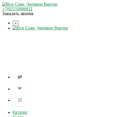
+7(921)3996811
Заказать звонок
=
⇄
❤
🛒
Каталог