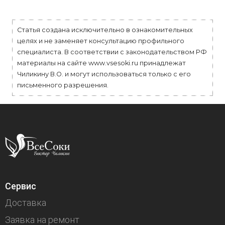
Статья создана исключительно в ознакомительных
целях и не заменяет консультацию профильного
специалиста. В соответствии с законодательством РФ
материалы на сайте www.vsesoki.ru принадлежат
Чиликину В.О. и могут использоваться только с его
письменного разрешения.
Сервис
Доставка
Заявка на ремонт