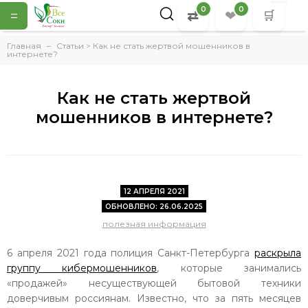
0
0
=
⇄
❤
🛒
Главная
Статьи > Как не стать жертвой мошенников в
интернете?
Как не стать жертвой
мошенников в интернете?
12 АПРЕЛЯ 2021
ОБНОВЛЕНО: 26.06.2025
полезная информация
6 апреля 2021 года полиция Санкт-Петербурга
раскрыла
группу кибермошенников
, которые занимались
«продажей» несуществующей бытовой техники
доверчивым россиянам. Известно, что за пять месяцев