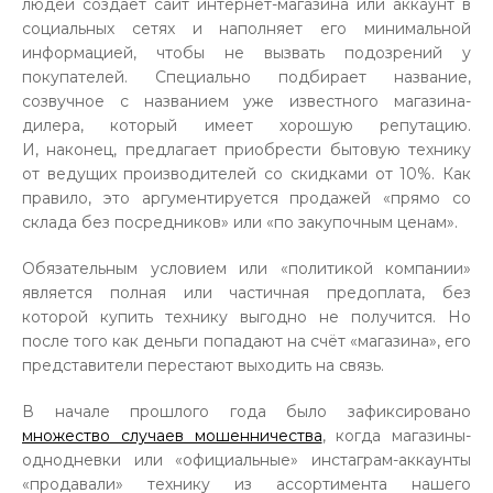
людей создаёт сайт интернет-магазина или аккаунт в
социальных сетях и наполняет его минимальной
информацией, чтобы не вызвать подозрений у
покупателей. Специально подбирает название,
созвучное с названием уже известного магазина-
дилера, который имеет хорошую репутацию.
И, наконец, предлагает приобрести бытовую технику
от ведущих производителей со скидками от 10%. Как
правило, это аргументируется продажей «прямо со
склада без посредников» или «по закупочным ценам».
Обязательным условием или «политикой компании»
является полная или частичная предоплата, без
которой купить технику выгодно не получится. Но
после того как деньги попадают на счёт «магазина», его
представители перестают выходить на связь.
В начале прошлого года было зафиксировано
множество случаев мошенничества
, когда магазины-
однодневки или «официальные» инстаграм-аккаунты
«продавали» технику из ассортимента нашего