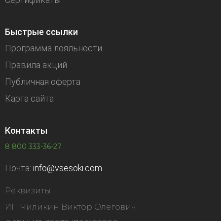
Быстрые ссылки
Программа лояльности
Правила акций
Публичная оферта
Карта сайта
Контакты
8 800 333-36-27
Почта:
info@vsesoki.com
Реквизиты
ИП Чиликин Виктор Олегович