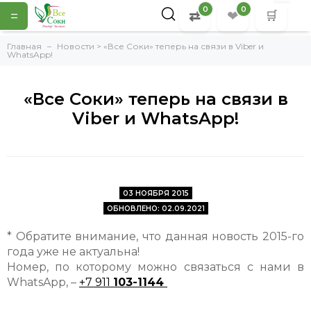
0
0
=
⇄
❤
🛒
Главная
Новости > «Все Соки» теперь на связи в Viber и
WhatsApp!
«Все Соки» теперь на связи в
Viber и WhatsApp!
03 НОЯБРЯ 2015
ОБНОВЛЕНО: 02.09.2021
* Обратите внимание, что данная новость 2015-го
года уже не актуальна!
Номер, по которому можно связаться с нами в
WhatsApp, –
+7 911
103-1144