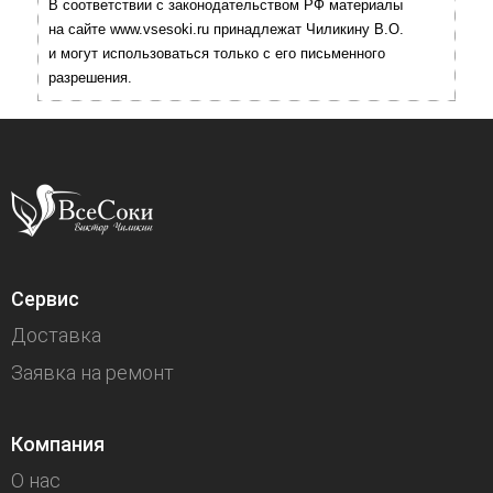
В соответствии с законодательством РФ материалы
на сайте www.vsesoki.ru принадлежат Чиликину В.О.
и могут использоваться только с его письменного
разрешения.
Сервис
Доставка
Заявка на ремонт
Компания
О нас