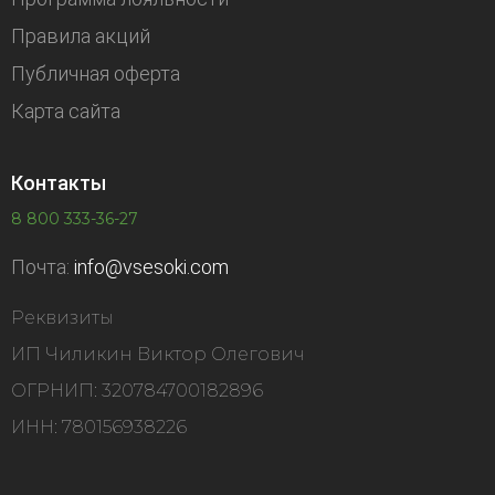
Правила акций
Публичная оферта
Карта сайта
Контакты
8 800 333-36-27
Почта:
info@vsesoki.com
Реквизиты
ИП Чиликин Виктор Олегович
ОГРНИП: 320784700182896
ИНН: 780156938226