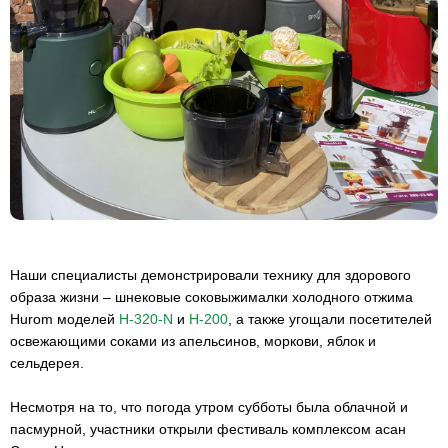
Наши специалисты демонстрировали технику для здорового
образа жизни – шнековые соковыжималки холодного отжима
Hurom моделей
H-320-N
и
H-200
, а также угощали посетителей
освежающими соками из апельсинов, моркови, яблок и
сельдерея.
Несмотря на то, что погода утром субботы была облачной и
пасмурной, участники открыли фестиваль комплексом асан