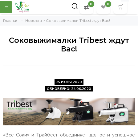
0
0
=
⇄
❤
🛒
Главная
Новости > Соковыжималки Tribest ждут Вас!
Соковыжималки Tribest ждут
Вас!
25 ИЮНЯ 2020
ОБНОВЛЕНО: 24.06.2020
«Все Соки» и Трайбест объединяет долгое и успешное