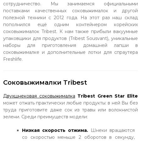
сотрудничество. Мы занимаемся официальными
поставками качественных соковыжималок и другой
полезной техники с 2012 года. На этот раз наш склад
пополнился ещё одним контейнером корейских
соковыжималок Tribest. К нам также прибыли вакуумные
упаковщики для продуктов (Tribest Sousvant), уникальные
наборы для приготовления домашней лапши в
соковыжималке и дополнительные лотки для спраутера
Freshlife.
Соковыжималки Tribest
Двухшнековая соковыжималка
Tribest Green Star Elite
может отжать практически любые продукты: в ней Вы без
труда приготовите даже сок из травы или волокнистой
зелени. Среди преимуществ модели:
Низкая скорость отжима.
Шнеки вращаются
со скоростью меньше 2 оборотов в секунду,