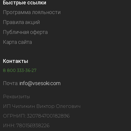
Быстрые ссылки
Программа лояльности
Правила акций
Публичная оферта
Карта сайта
Контакты
8 800 333-36-27
Почта:
info@vsesoki.com
Реквизиты
ИП Чиликин Виктор Олегович
ОГРНИП: 320784700182896
ИНН: 780156938226