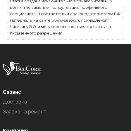
Статья создана исключительно в ознакомительных
целях и не заменяет консультацию профильного
специалиста. В соответствии с законодательством РФ
материалы на сайте www.vsesoki.ru принадлежат
Чиликину В.О. и могут использоваться только с его
письменного разрешения.
Сервис
Доставка
Заявка на ремонт
Компания