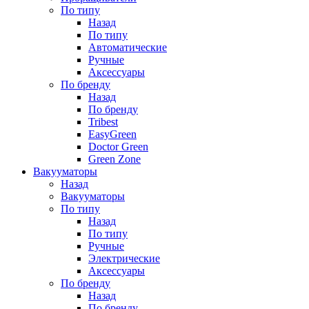
По типу
Назад
По типу
Автоматические
Ручные
Аксессуары
По бренду
Назад
По бренду
Tribest
EasyGreen
Doctor Green
Green Zone
Вакууматоры
Назад
Вакууматоры
По типу
Назад
По типу
Ручные
Электрические
Аксессуары
По бренду
Назад
По бренду