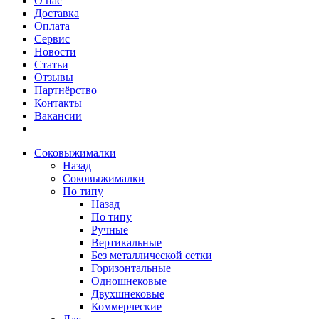
О нас
Доставка
Оплата
Сервис
Новости
Статьи
Отзывы
Партнёрство
Контакты
Вакансии
Соковыжималки
Назад
Соковыжималки
По типу
Назад
По типу
Ручные
Вертикальные
Без металлической сетки
Горизонтальные
Одношнековые
Двухшнековые
Коммерческие