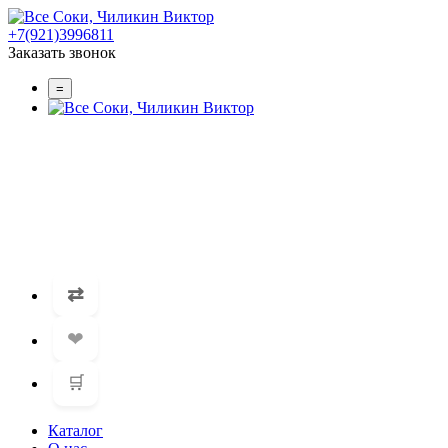
+7(921)3996811
Заказать звонок
=
⇄
❤
🛒
Каталог