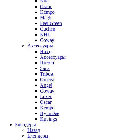
Nuc
Oscar
Kempo
Magic
Feel Green
Cuchen
KHL
Coway
Аксессуары
Назад
Аксессуары
Hurom
Sana
Tribest
Omega
Angel
Coway
Lexen
Oscar
Kempo
HyunDae
Kuvings
Блендеры
Назад
Блендеры