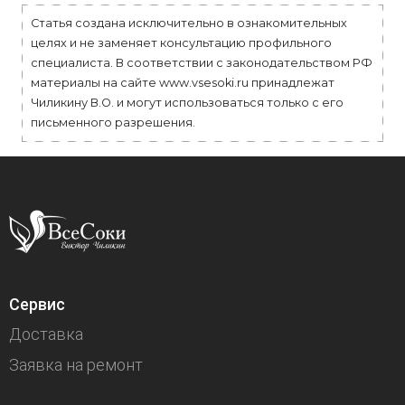
Статья создана исключительно в ознакомительных
целях и не заменяет консультацию профильного
специалиста. В соответствии с законодательством РФ
материалы на сайте www.vsesoki.ru принадлежат
Чиликину В.О. и могут использоваться только с его
письменного разрешения.
Сервис
Доставка
Заявка на ремонт