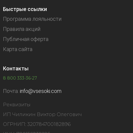
Быстрые ссылки
Программа лояльности
Правила акций
Публичная оферта
Карта сайта
Контакты
8 800 333-36-27
Почта:
info@vsesoki.com
Реквизиты
ИП Чиликин Виктор Олегович
ОГРНИП: 320784700182896