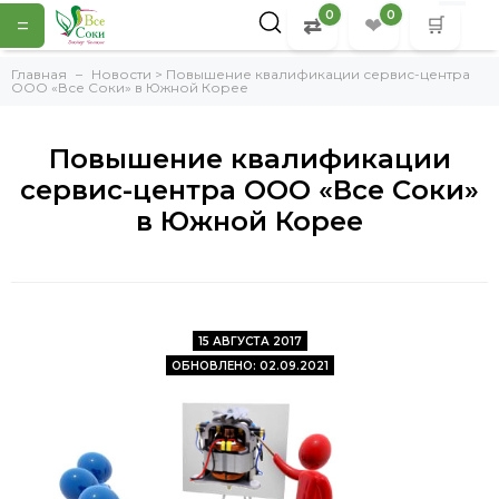
0
0
=
⇄
❤
🛒
Главная
Новости > Повышение квалификации сервис-центра
ООО «Все Соки» в Южной Корее
Повышение квалификации
сервис-центра ООО «Все Соки»
в Южной Корее
15 АВГУСТА 2017
ОБНОВЛЕНО: 02.09.2021