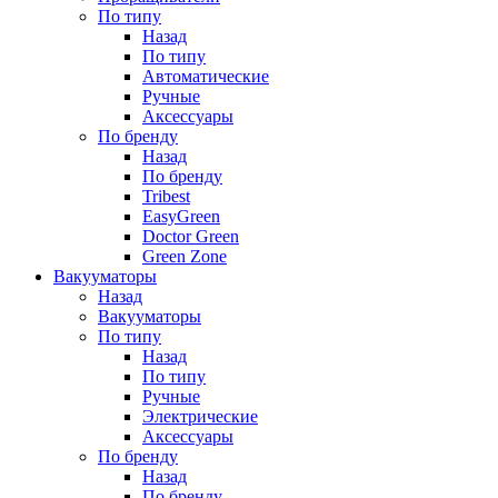
По типу
Назад
По типу
Автоматические
Ручные
Аксессуары
По бренду
Назад
По бренду
Tribest
EasyGreen
Doctor Green
Green Zone
Вакууматоры
Назад
Вакууматоры
По типу
Назад
По типу
Ручные
Электрические
Аксессуары
По бренду
Назад
По бренду