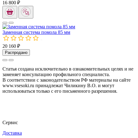
16 800 ₽
Заменная система помола 85 мм
10162
20 160 ₽
Распродано
Статья создана исключительно в ознакомительных целях и не
заменяет консультацию профильного специалиста.
В соответствии с законодательством РФ материалы на сайте
www.vsesoki.ru принадлежат Чиликину В.О. и могут
использоваться только с его письменного разрешения.
Сервис
Доставка