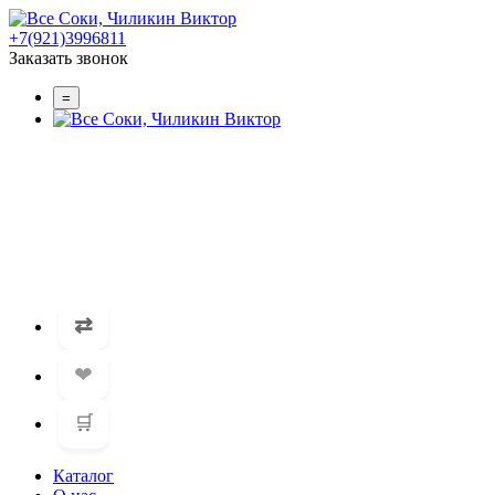
+7(921)3996811
Заказать звонок
=
⇄
❤
🛒
Каталог