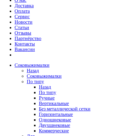
О нас
Доставка
Оплата
Сервис
Новости
Статьи
Отзывы
Партнёрство
Контакты
Вакансии
Соковыжималки
Назад
Соковыжималки
По типу
Назад
По типу
Ручные
Вертикальные
Без металлической сетки
Горизонтальные
Одношнековые
Двухшнековые
Коммерческие