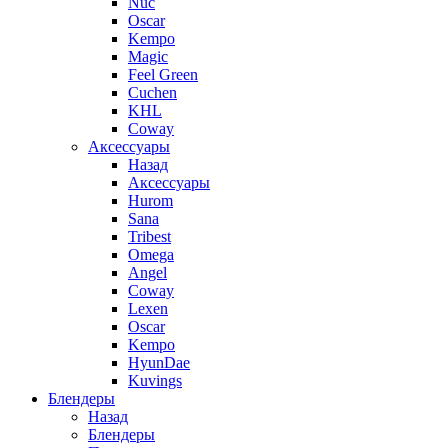
Nuc
Oscar
Kempo
Magic
Feel Green
Cuchen
KHL
Coway
Аксессуары
Назад
Аксессуары
Hurom
Sana
Tribest
Omega
Angel
Coway
Lexen
Oscar
Kempo
HyunDae
Kuvings
Блендеры
Назад
Блендеры