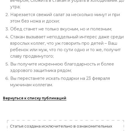
вечером, сложить в стакан и убрать в холодильник до
утра;
Нарезается свежий салат за несколько минут и при
этом без ножа и доски;
Обед станет не только вкусным, но и полезным;
Стакан вызывает неподдельный интерес даже среди
взрослых коллег, что уж говорить про детей – Ваш
ребенок или муж, что по сути одно и то же, получит
славу продвинутого;
Вы получите искреннюю благодарность и более
здорового защитника рядом;
Вы перестанете искать подарки на 23 февраля
мужчинам коллегам.
Вернуться к списку публикаций
Статья создана исключительно в ознакомительных