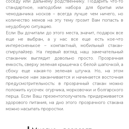
соседу или дальнему родственнику. Подарить что-то
стандартное, наподобии набора для бритья или
чемоданчика носков – всегда лучше чем ничего, но
количество мемов на эту тему грозит Вам попасть в
неудобную ситуацию.
Если Вы дочитали до этого места, значит, подарок все
еще не выбран, а у нас все еще есть кое-что
интересненькое – компактный, мобильный стакан-
спирулайзер. На первый взгляд наш замечательный
стаканчик выглядит довольно просто. Прозрачная
емкость, сверху зеленая крышечка с белой шапочкой, а
сбоку еще какая-то зеленая штучка. Но, на этом
привычное нам заканчивается и начинается восточная
предусмотрительность: в прозрачный стакан можно
положить кусочек огурчика, морковочки и болгарского
перца. Если Ваш презентополучатель придерживается
здорового питания, на дно этого прозрачного стакана
можно насыпать проростки.