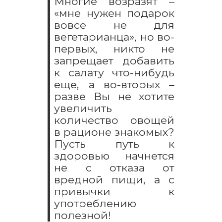
Многие возразят –
«мне нужен подарок
вовсе не для
вегетарианца», но во-
первых, никто не
запрещает добавить
к салату что-нибудь
еще, а во-вторых –
разве Вы не хотите
увеличить
количество овощей
в рационе знакомых?
Пусть путь к
здоровью начнется
не с отказа от
вредной пищи, а с
привычки к
употреблению
полезной!