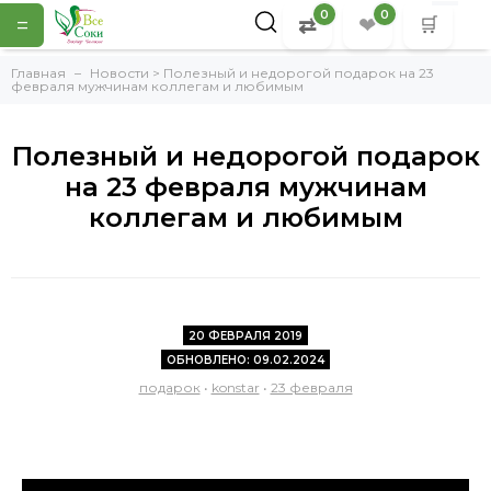
0
0
=
⇄
❤
🛒
Главная
Новости > Полезный и недорогой подарок на 23
февраля мужчинам коллегам и любимым
Полезный и недорогой подарок
на 23 февраля мужчинам
коллегам и любимым
20 ФЕВРАЛЯ 2019
ОБНОВЛЕНО: 09.02.2024
подарок
•
konstar
•
23 февраля