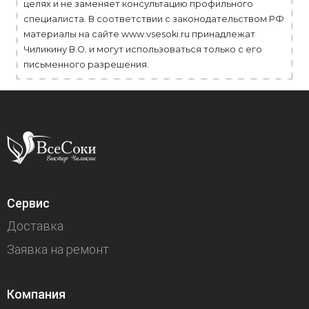
целях и не заменяет консультацию профильного
специалиста. В соответствии с законодательством РФ
материалы на сайте www.vsesoki.ru принадлежат
Чиликину В.О. и могут использоваться только с его
письменного разрешения.
Сервис
Доставка
Заявка на ремонт
Компания