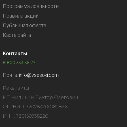
Программа лояльности
Правила акций
Публичная оферта
Карта сайта
Контакты
8 800 333-36-27
Почта:
info@vsesoki.com
Реквизиты
ИП Чиликин Виктор Олегович
ОГРНИП: 320784700182896
ИНН: 780156938226