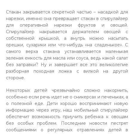
Стакан закрывается секретной частью – насадкой для
нарезки, именно она превращает стакан в спирулайзер
для оперативной нарезки фруктов и овощей.
Спирулайзер накрывается держателем овощей с
собственной крышкой, а внутрь можно насыпать
орешки, сухарики или что-нибудь «на сладенькое». С
самого верха стакана устанавливается маленькая
зеленая емкость для масла или соуса, ведь какой салат
без заправки? Ну и завершает все это великолепие
разборная походная ложка с вилкой на другой
стороне.
Некоторых детей чрезвычайно сложно накормить,
особенно если речь идет не о сникерсах и печеньках, а
о полезной еде. Дети хорошо воспринимают новую
информацию через игру, наш мобильный спирулайзер
обеспечит возможность приучить ребенка к овощам
без особых проблем. Последние новости пестрят
сообщениями о регулярных отравлениях детей в