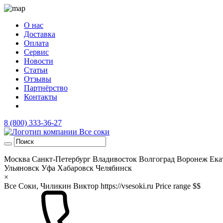
О нас
Доставка
Оплата
Сервис
Новости
Статьи
Отзывы
Партнёрство
Контакты
8 (800) 333-36-27
Москва
Санкт-Петербург
Владивосток
Волгоград
Воронеж
Ека
Ульяновск
Уфа
Хабаровск
Челябинск
×
Все Соки, Чиликин Виктор
https://vsesoki.ru
Price range $$