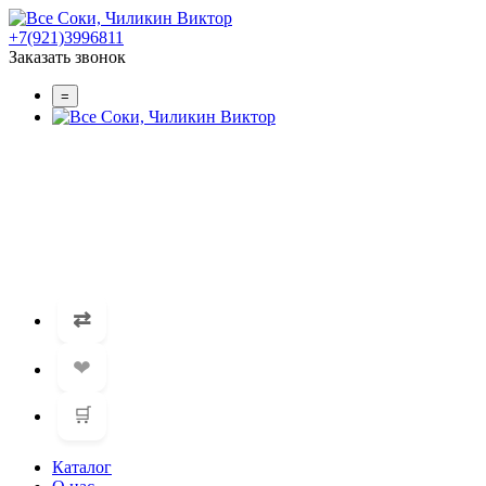
+7(921)3996811
Заказать звонок
=
⇄
❤
🛒
Каталог