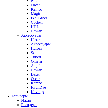
Nuc
Oscar
Kempo
Magic
Feel Green
Cuchen
KHL
Coway
Аксессуары
Назад
Аксессуары
Hurom
Sana
Tribest
Omega
Angel
Coway
Lexen
Oscar
Kempo
HyunDae
Kuvings
Блендеры
Назад
Блендеры