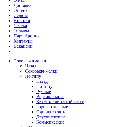
О нас
Доставка
Оплата
Сервис
Новости
Статьи
Отзывы
Партнёрство
Контакты
Вакансии
Соковыжималки
Назад
Соковыжималки
По типу
Назад
По типу
Ручные
Вертикальные
Без металлической сетки
Горизонтальные
Одношнековые
Двухшнековые
Коммерческие