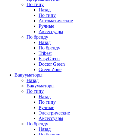
По типу
Назад
По типу
Автоматические
Ручные
Аксессуары
По бренду
Назад
По бренду
Tribest
EasyGreen
Doctor Green
Green Zone
Вакууматоры
Назад
Вакууматоры
По типу
Назад
По типу
Ручные
Электрические
Аксессуары
По бренду
Назад
По бренду