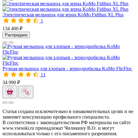
Электрическая мельница для зерна KoMo Fidibus XL Plus
1
00780
134 400 ₽
Распродано
Ручная мельница для хлопьев - зернодробилка KoMo FlicFloc
11
00481
34 990 ₽
Статья создана исключительно в ознакомительных целях и не
заменяет консультацию профильного специалиста.
В соответствии с законодательством РФ материалы на сайте
www.vsesoki.ru принадлежат Чиликину В.О. и могут
использоваться только с его письменного разрешения.