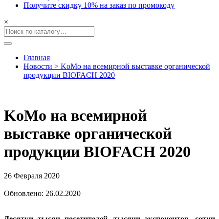
Получите скидку 10% на заказ по промокоду
×
Главная
Новости > KoMo на всемирной выставке органической
продукции BIOFACH 2020
KoMo на всемирной
выставке органической
продукции BIOFACH 2020
26 Февраля 2020
Обновлено: 26.02.2020
Десятки тысяч посетителей, тысячи экспонентов, сотни