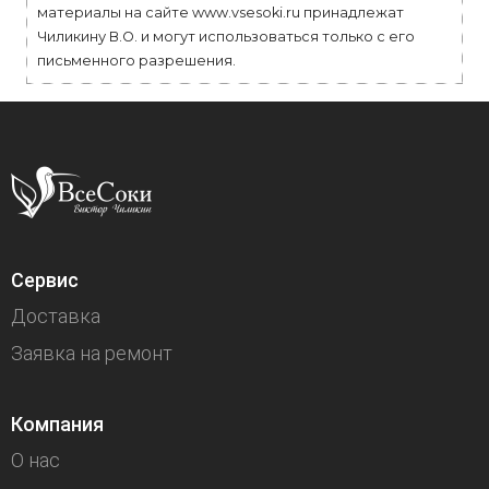
материалы на сайте www.vsesoki.ru принадлежат
Чиликину В.О. и могут использоваться только с его
письменного разрешения.
Сервис
Доставка
Заявка на ремонт
Компания
О нас