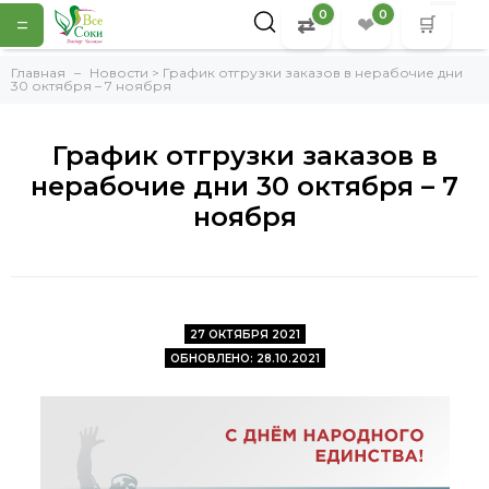
0
0
=
⇄
❤
🛒
Главная
Новости > График отгрузки заказов в нерабочие дни
30 октября – 7 ноября
График отгрузки заказов в
нерабочие дни 30 октября – 7
ноября
27 ОКТЯБРЯ 2021
ОБНОВЛЕНО: 28.10.2021