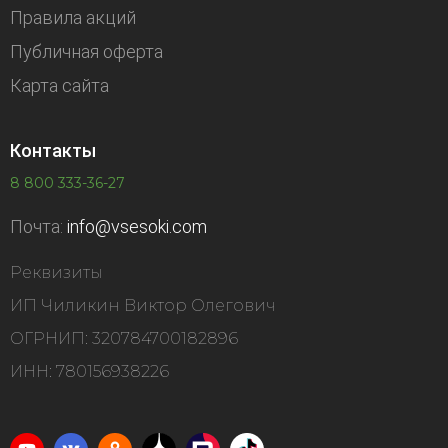
Правила акций
Публичная оферта
Карта сайта
Контакты
8 800 333-36-27
Почта:
info@vsesoki.com
Реквизиты
ИП Чиликин Виктор Олегович
ОГРНИП: 320784700182896
ИНН: 780156938226