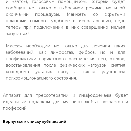
и «авто»), голосовым помощником, который будет
сообщать не только о выбранном режиме, но и об
окончании процедуры. Манжеты со скрытыми
шлангами намного удобнее в использовании, ведь
теперь при подключении в них совершенно нельзя
запутаться!
Массаж необходим не только для лечения таких
заболеваний, как лимфостаз, фиброз, но и для
профилактики варикозного расширения вен, отёков,
восстановления после физических нагрузок, снятия
«синдрома усталых ног», а также улучшения
психоэмоционального состояния.
Аппарат для прессотерапии и лимфодренажа будет
идеальным подарком для мужчины любых возрастов и
профессий!
Вернуться к списку публикаций