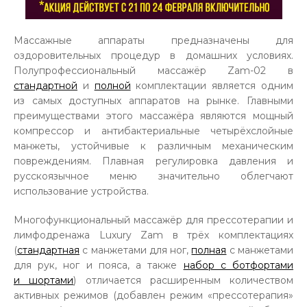
Массажные аппараты предназначены для
оздоровительных процедур в домашних условиях.
Полупрофессиональный массажёр Zam-02 в
стандартной
и
полной
комплектации является одним
из самых доступных аппаратов на рынке. Главными
преимуществами этого массажёра являются мощный
компрессор и антибактериальные четырёхслойные
манжеты, устойчивые к различным механическим
повреждениям. Плавная регулировка давления и
русскоязычное меню значительно облегчают
использование устройства.
Многофункциональный массажёр для прессотерапии и
лимфодренажа Luxury Zam в трёх комплектациях
(
стандартная
с манжетами для ног,
полная
с манжетами
для рук, ног и пояса, а также
набор с ботфортами
и шортами
) отличается расширенным количеством
активных режимов (добавлен режим «прессотерапия»