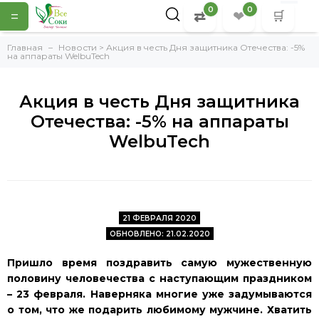
0
0
=
⇄
❤
🛒
Главная
Новости > Акция в честь Дня защитника Отечества: -5%
на аппараты WelbuTech
Акция в честь Дня защитника
Отечества: -5% на аппараты
WelbuTech
21 ФЕВРАЛЯ 2020
ОБНОВЛЕНО: 21.02.2020
Пришло время поздравить самую мужественную
половину человечества с наступающим праздником
– 23 февраля. Наверняка многие уже задумываются
о том, что же подарить любимому мужчине. Хватить