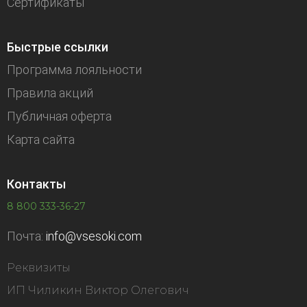
Сертификаты
Быстрые ссылки
Программа лояльности
Правила акций
Публичная оферта
Карта сайта
Контакты
8 800 333-36-27
Почта:
info@vsesoki.com
Реквизиты
ИП Чиликин Виктор Олегович