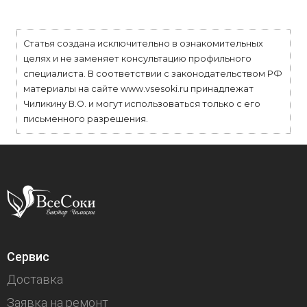
Статья создана исключительно в ознакомительных
целях и не заменяет консультацию профильного
специалиста. В соответствии с законодательством РФ
материалы на сайте www.vsesoki.ru принадлежат
Чиликину В.О. и могут использоваться только с его
письменного разрешения.
Сервис
Доставка
Заявка на ремонт