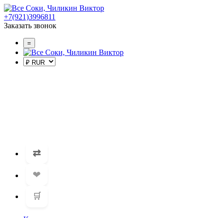
+7(921)3996811
Заказать звонок
=
⇄
❤
🛒