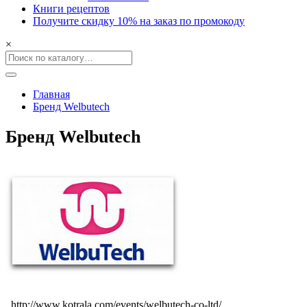
Книги рецептов
Получите скидку 10% на заказ по промокоду
×
Главная
Бренд Welbutech
Бренд Welbutech
http://www.kotrala.com/events/welbutech-co-ltd/