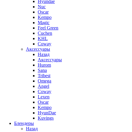
Hyundae
Nuc
Oscar
Kempo
Magic
Feel Green
Cuchen
KHL
Coway
Аксессуары
Назад
Аксессуары
Hurom
Sana
Tribest
Omega
Angel
Coway
Lexen
Oscar
Kempo
HyunDae
Kuvings
Блендеры
Назад