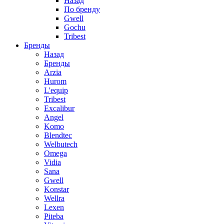
Назад
По бренду
Gwell
Gochu
Tribest
Бренды
Назад
Бренды
Arzia
Hurom
L'equip
Tribest
Excalibur
Angel
Komo
Blendtec
Welbutech
Omega
Vidia
Sana
Gwell
Konstar
Wellra
Lexen
Piteba