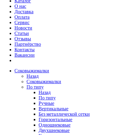
Каталог
О нас
Доставка
Оплата
Сервис
Новости
Статьи
Отзывы
Партнёрство
Контакты
Вакансии
Соковыжималки
Назад
Соковыжималки
По типу
Назад
По типу
Ручные
Вертикальные
Без металлической сетки
Горизонтальные
Одношнековые
Двухшнековые