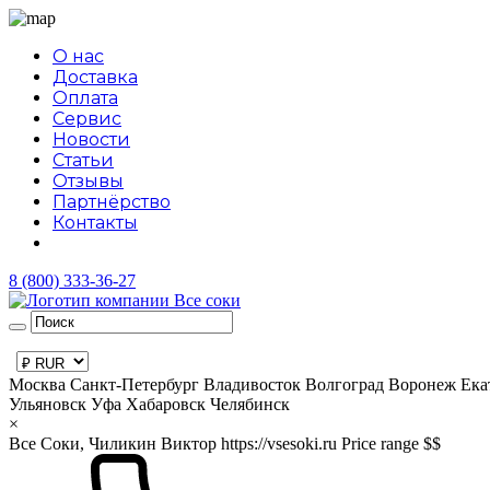
О нас
Доставка
Оплата
Сервис
Новости
Статьи
Отзывы
Партнёрство
Контакты
8 (800) 333-36-27
Москва
Санкт-Петербург
Владивосток
Волгоград
Воронеж
Ека
Ульяновск
Уфа
Хабаровск
Челябинск
×
Все Соки, Чиликин Виктор
https://vsesoki.ru
Price range $$