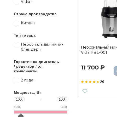
Vidia
1
Страна производства
Китай
1
Тип товара
Персональный мини-
Персональный ми
блендер
1
Vidia PBL-001
Гарантия на двигатель
11 700 ₽
/ редуктор / эл.
компоненты
2 года
1
29
Мощность, Вт
-
1000
1000