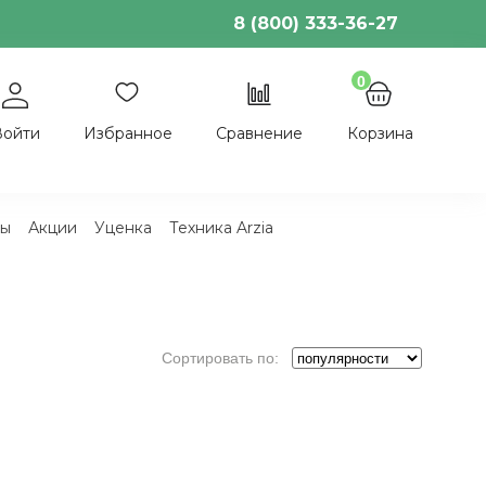
8 (800) 333-36-27
0
Войти
Избранное
Сравнение
Корзина
ы
Акции
Уценка
Техника Arzia
Сортировать по:
популярности