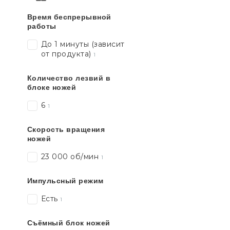
Время беспрерывной
работы
До 1 минуты (зависит
от продукта)
1
Количество лезвий в
блоке ножей
6
1
Скорость вращения
ножей
23 000 об/мин
1
Импульсный режим
Есть
1
Съёмный блок ножей