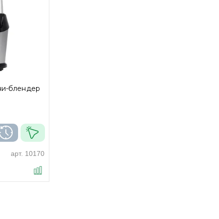
ни-блендер
арт.
10170