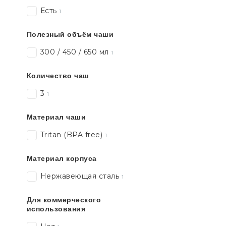
Есть
1
Полезный объём чаши
300 / 450 / 650 мл
1
Количество чаш
3
1
Материал чаши
Tritan (BPA free)
1
Материал корпуса
Нержавеющая сталь
1
Для коммерческого
использования