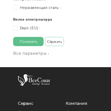
Нержавеющая сталь
1
Вилка электрошнура
Евро (EU)
1
Показать
Сбросить
Все параметры ›
Сервис
Компания