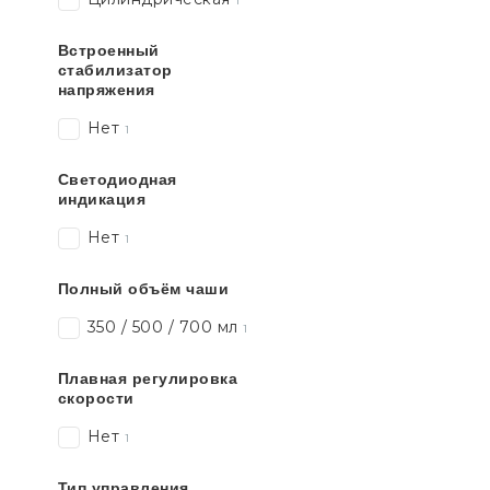
1
Встроенный
стабилизатор
напряжения
Нет
1
Светодиодная
индикация
Нет
1
Полный объём чаши
350 / 500 / 700 мл
1
Плавная регулировка
скорости
Нет
1
Тип управления