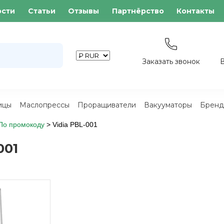
ости
Статьи
Отзывы
Партнёрство
Контакты
Заказать звонок
ицы
Маслопрессы
Проращиватели
Вакууматоры
Бренд
По промокоду
>
Vidia PBL-001
001