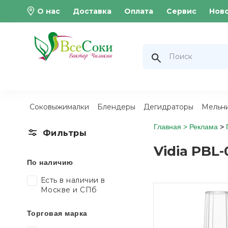
О нас
Доставка
Оплата
Сервис
Нов
Соковыжималки
Блендеры
Дегидраторы
Мельн
Главная >
Реклама
>
Фильтры
Vidia PBL-
По наличию
Есть в наличии в
Москве и СПб
Торговая марка