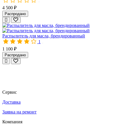
10391
4 500 ₽
Распродано
Распылитель для масла, брендированный
1
01528
1 100 ₽
Распродано
Сервис
Доставка
Заявка на ремонт
Компания