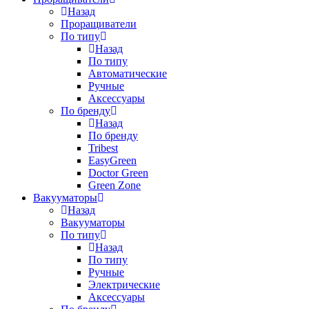
Назад
Проращиватели
По типу
Назад
По типу
Автоматические
Ручные
Аксессуары
По бренду
Назад
По бренду
Tribest
EasyGreen
Doctor Green
Green Zone
Вакууматоры
Назад
Вакууматоры
По типу
Назад
По типу
Ручные
Электрические
Аксессуары