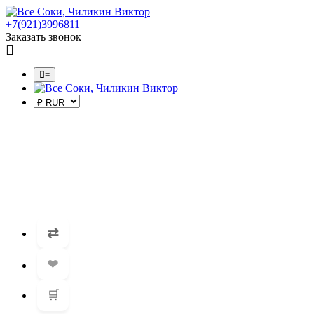
+7(921)3996811
Заказать звонок
=
⇄
❤
🛒