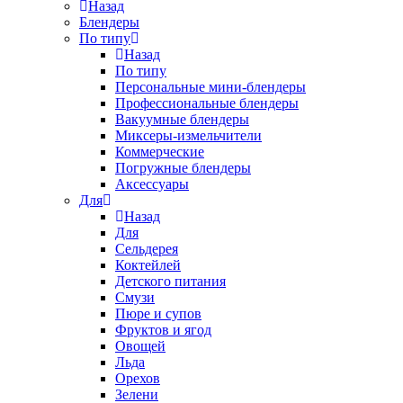
Назад
Блендеры
По типу
Назад
По типу
Персональные мини-блендеры
Профессиональные блендеры
Вакуумные блендеры
Миксеры-измельчители
Коммерческие
Погружные блендеры
Аксессуары
Для
Назад
Для
Сельдерея
Коктейлей
Детского питания
Смузи
Пюре и супов
Фруктов и ягод
Овощей
Льда
Орехов
Зелени