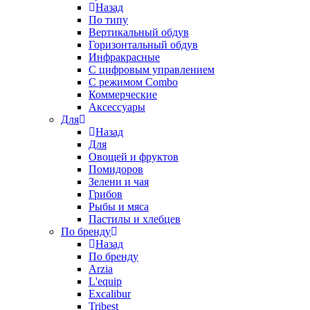
Назад
По типу
Вертикальный обдув
Горизонтальный обдув
Инфракрасные
С цифровым управлением
С режимом Combo
Коммерческие
Аксессуары
Для
Назад
Для
Овощей и фруктов
Помидоров
Зелени и чая
Грибов
Рыбы и мяса
Пастилы и хлебцев
По бренду
Назад
По бренду
Arzia
L'equip
Excalibur
Tribest