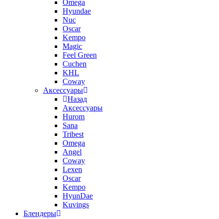
Omega
Hyundae
Nuc
Oscar
Kempo
Magic
Feel Green
Cuchen
KHL
Coway
Аксессуары
Назад
Аксессуары
Hurom
Sana
Tribest
Omega
Angel
Coway
Lexen
Oscar
Kempo
HyunDae
Kuvings
Блендеры