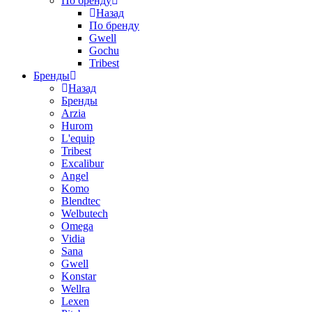
По бренду
Назад
По бренду
Gwell
Gochu
Tribest
Бренды
Назад
Бренды
Arzia
Hurom
L'equip
Tribest
Excalibur
Angel
Komo
Blendtec
Welbutech
Omega
Vidia
Sana
Gwell
Konstar
Wellra
Lexen