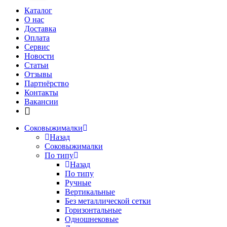
Каталог
О нас
Доставка
Оплата
Сервис
Новости
Статьи
Отзывы
Партнёрство
Контакты
Вакансии
Соковыжималки
Назад
Соковыжималки
По типу
Назад
По типу
Ручные
Вертикальные
Без металлической сетки
Горизонтальные
Одношнековые