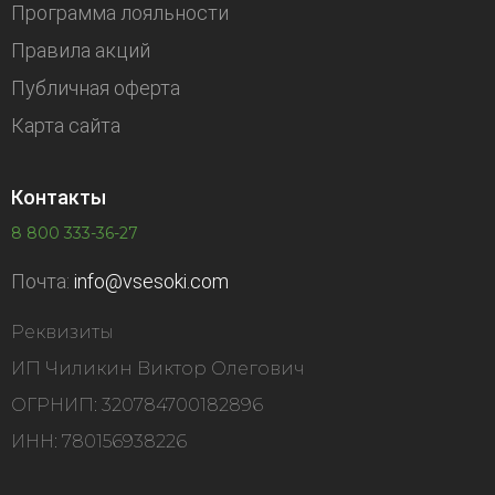
Программа лояльности
Правила акций
Публичная оферта
Карта сайта
Контакты
8 800 333-36-27
Почта:
info@vsesoki.com
Реквизиты
ИП Чиликин Виктор Олегович
ОГРНИП: 320784700182896
ИНН: 780156938226