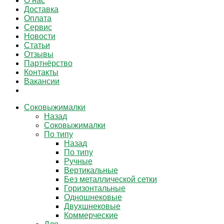
О нас
Доставка
Оплата
Сервис
Новости
Статьи
Отзывы
Партнёрство
Контакты
Вакансии
Соковыжималки
Назад
Соковыжималки
По типу
Назад
По типу
Ручные
Вертикальные
Без металлической сетки
Горизонтальные
Одношнековые
Двухшнековые
Коммерческие