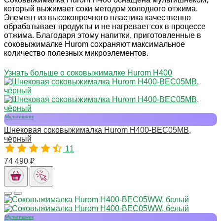
который выжимает соки методом холодного отжима.
Элемент из высокопрочного пластика качественно
обрабатывает продукты и не нагревает сок в процессе
отжима. Благодаря этому напитки, приготовленные в
соковыжималке Hurom сохраняют максимальное
количество полезных микроэлементов.
Узнать больше о соковыжималке Hurom H400
Мультишнек
Шнековая соковыжималка Hurom H400-BEC05MB,
чёрный
11
11113
74 490 ₽
Мультишнек