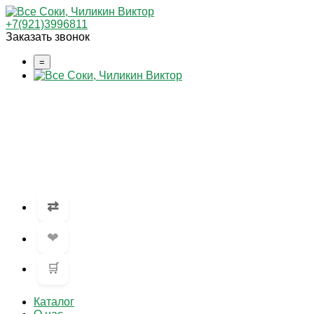
+7(921)3996811
Заказать звонок
=
⇄
❤
🛒
Каталог