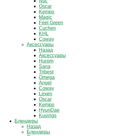
Nuc
Oscar
Kempo
Magic
Feel Green
Cuchen
KHL
Coway
Аксессуары
Назад
Аксессуары
Hurom
Sana
Tribest
Omega
Angel
Coway
Lexen
Oscar
Kempo
HyunDae
Kuvings
Блендеры
Назад
Блендеры