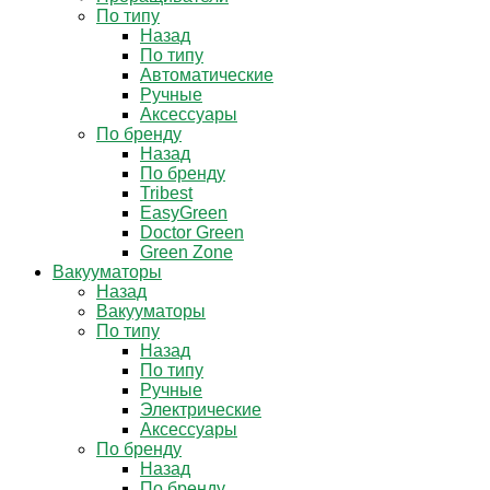
По типу
Назад
По типу
Автоматические
Ручные
Аксессуары
По бренду
Назад
По бренду
Tribest
EasyGreen
Doctor Green
Green Zone
Вакууматоры
Назад
Вакууматоры
По типу
Назад
По типу
Ручные
Электрические
Аксессуары
По бренду
Назад
По бренду