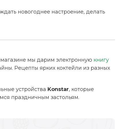
уждать новогоднее настроение, делать
-магазине мы дарим электронную
книгу
айны. Рецепты ярких коктейли из разных
льные устройства
Konstar
, которые
мся праздничным застольям.