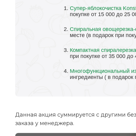
Супер-яблокочистка Kons
покупке от 15 000 до 25 
Спиральная овощерезка-с
месте (в подарок при пок
Компактная спиралерезка
при покупке от 35 000 до
Многофункциональный изм
ингредиенты ( в подарок п
Данная акция суммируется с другими бе
заказа у менеджера.