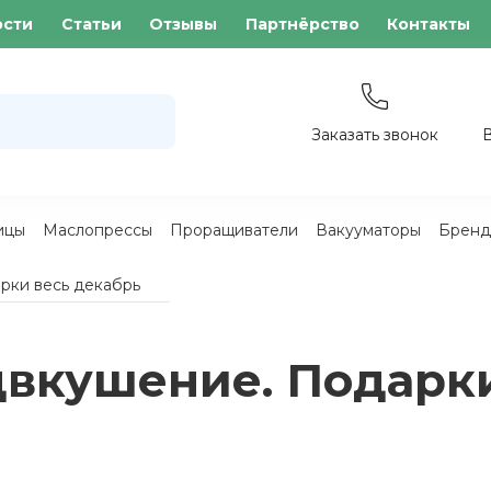
ости
Статьи
Отзывы
Партнёрство
Контакты
Заказать звонок
ицы
Маслопрессы
Проращиватели
Вакууматоры
Бренд
рки весь декабрь
двкушение. Подарк