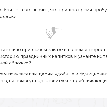
ё ближе, а это значит, что пришло время проб
подарки!
чительно
при любом заказе в нашем интернет
в историю праздничных напитков и узнайте их т
ной обложкой.
всем покупателям дарим удобные и функциона
блюд и помогут подготовиться к приближающи