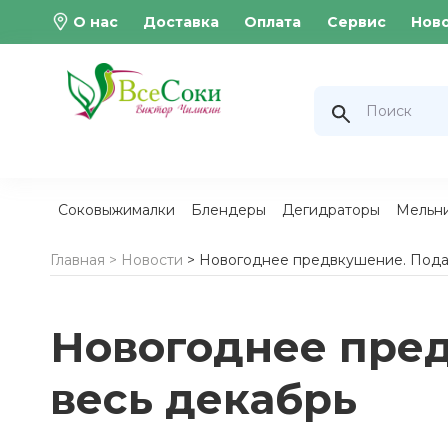
О нас
Доставка
Оплата
Сервис
Нов
Соковыжималки
Блендеры
Дегидраторы
Мельн
Главная >
Новости
> Новогоднее предвкушение. Пода
Новогоднее пре
весь декабрь