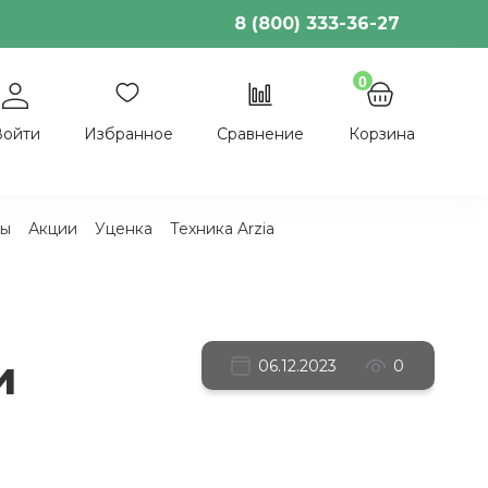
8 (800) 333-36-27
0
Войти
Избранное
Сравнение
Корзина
ы
Акции
Уценка
Техника Arzia
и
06.12.2023
0