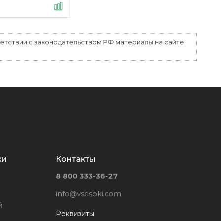
ветствии с законодательством РФ материалы на сайте
ки
Контакты
8 800 333-36-27
info@vsesoki.com
й
Реквизиты