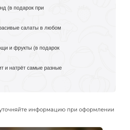
нд (в подарок при
красивые салаты в любом
ощи и фрукты (в подарок
ит и натрёт самые разные
, уточняйте информацию при оформлении