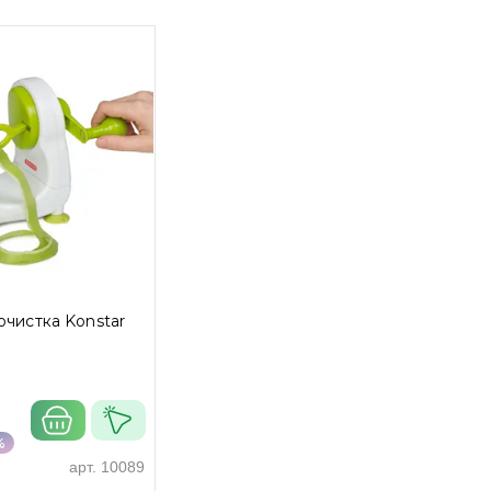
очистка Konstar
%
арт.
10089