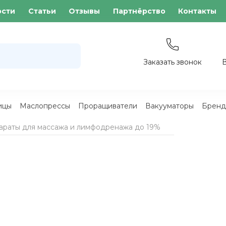
ости
Статьи
Отзывы
Партнёрство
Контакты
Заказать звонок
ицы
Маслопрессы
Проращиватели
Вакууматоры
Бренд
араты для массажа и лимфодренажа до 19%