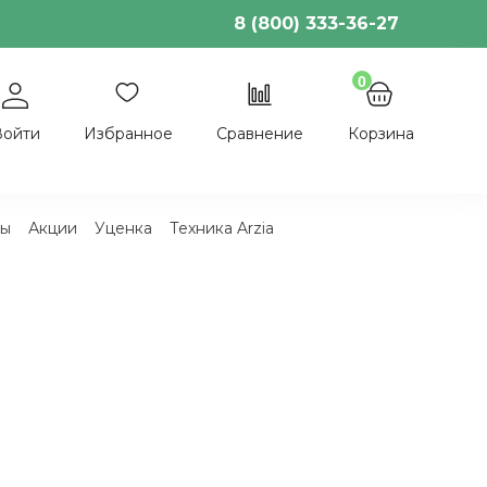
8 (800) 333-36-27
0
Войти
Избранное
Сравнение
Корзина
ы
Акции
Уценка
Техника Arzia