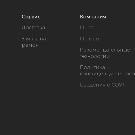
надеть манжеты, настроить желаемое
время, давление и расслабиться.
Сервис
Компания
Доставка
О нас
Заявка на
Отзывы
ремонт
Рекомендательные
технологии
Политика
конфиденциальност
Сведения о СОУТ