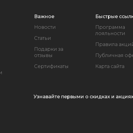
Важное
Быстрые ссыл
Новости
Программа
лояльности
Статьи
Правила акци
Подарки за
отзывы
Публичная оф
Сертификаты
Карта сайта
и
Узнавайте первыми о скидках и акция